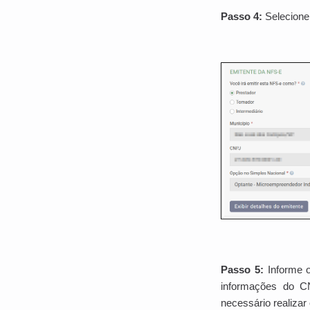
Passo 4:
Selecion
Passo 5:
Informe o
informações do C
necessário realiza