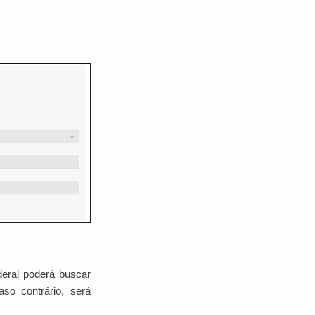
deral poderá buscar
o contrário, será