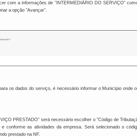
er com a informações de "INTERMEDIÁRIO DO SERVIÇO" como "
ionar a opção "Avançar".
para os dados do serviço, é necessário informar o Município onde o
VIÇO PRESTADO" será necessário escolher o "
Código de Tributaç
ta e conforme as atividades da empresa. Será selecionado o códi
endo prestado na NF.