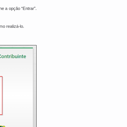
e a opção “Entrar”.
o realizá-lo.