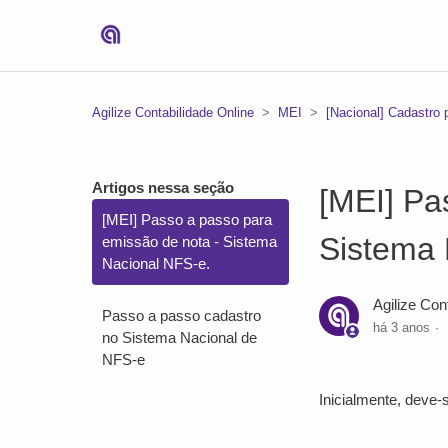
Agilize Contabilidade Online
MEI
[Nacional] Cadastro 
Artigos nessa seção
[MEI] Pa
[MEI] Passo a passo para
Sistema 
emissão de nota - Sistema
Nacional NFS-e.
Agilize Con
Passo a passo cadastro
há 3 anos
no Sistema Nacional de
NFS-e
Inicialmente, deve-