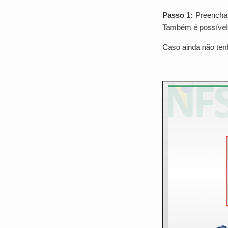
Passo 1:
Preencha 
Também é possível o
Caso ainda não tenh