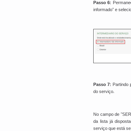
Passo 6:
Permanec
informado" e selec
Passo 7:
Partindo 
do serviço.
No campo de "SER
da lista já dispos
serviço que está s