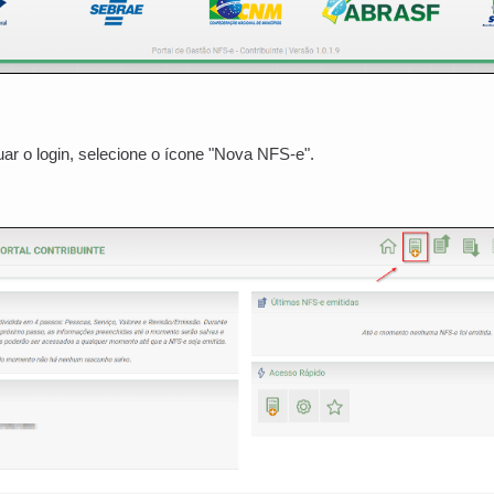
ar o login, selecione o ícone "Nova NFS-e".