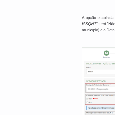
A opção escolhida
ISSQN?"
será "Não
município) e a Dat