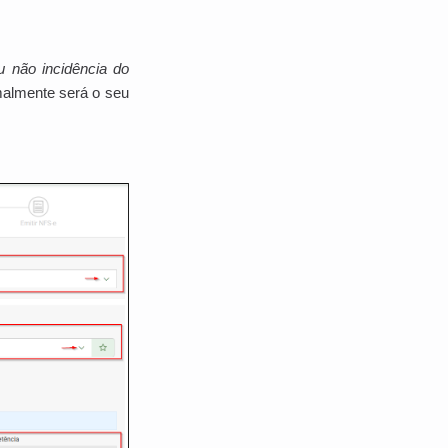
u não incidência do
malmente será o seu