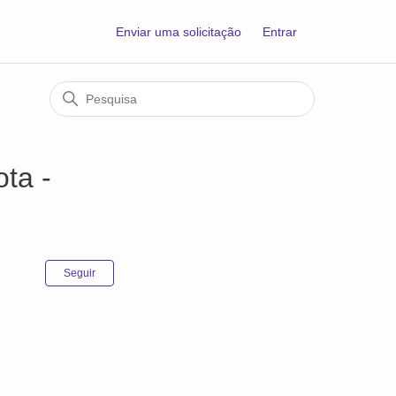
Enviar uma solicitação
Entrar
ta -
Ainda não seguido por ninguém
Seguir