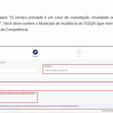
 para
"
O serviço prestado é um caso de: exportação, imunidade o
". Você deve conferir o Município de incidência do ISSQN (que nor
a da Competência.