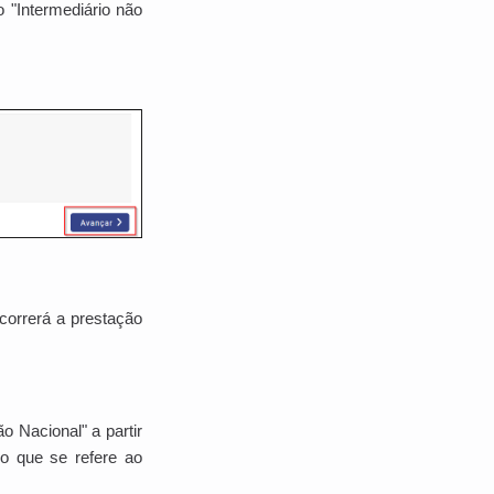
Intermediário não
correrá a prestação
ão Nacional"
a partir
go que se refere ao