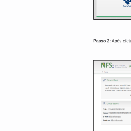
Passo 2:
Após efetu