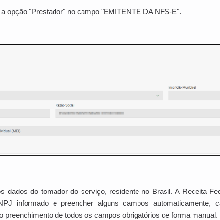
e a opção "Prestador" no campo "EMITENTE DA NFS-E".
s dados do tomador do serviço, residente no Brasil. A Receita Fe
NPJ informado e preencher alguns campos automaticamente, cas
r o preenchimento de todos os campos obrigatórios de forma manual.