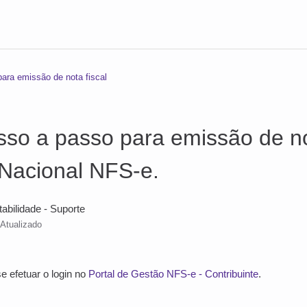
para emissão de nota fiscal
sso a passo para emissão de no
Nacional NFS-e.
tabilidade - Suporte
Atualizado
se efetuar o login no
Portal de Gestão NFS-e - Contribuinte
.