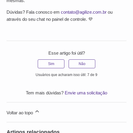
mesmas.
Dúvidas? Fala conosco em
contato@agilize.com.br
ou
através do seu chat no painel de controle. 💜
Esse artigo foi útil?
Sim
Não
Usuários que acharam isso útil: 7 de 9
Tem mais dúvidas?
Envie uma solicitação
Voltar ao topo
Artigos relacionados