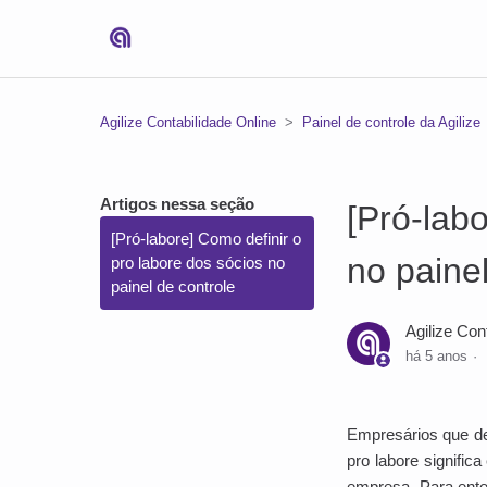
Agilize Contabilidade Online
Painel de controle da Agilize
Artigos nessa seção
[Pró-lab
[Pró-labore] Como definir o
no painel
pro labore dos sócios no
painel de controle
Agilize Con
há 5 anos
Empresários que de
pro labore signific
empresa. Para enten