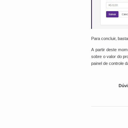
Para concluir, bast
A partir deste mom
sobre o valor do pr
painel de controle 
Dúv