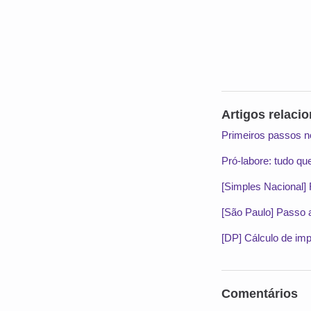
Artigos relaci
Primeiros passos n
Pró-labore: tudo q
[Simples Nacional]
[São Paulo] Passo a
[DP] Cálculo de imp
Comentários