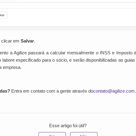
a clicar em
Salvar
.
ento a Agilize passará a calcular mensalmente o INSS e Imposto 
o labore especificado para o sócio, e serão disponibilizadas as gui
da empresa.
idas?
Entra em contato com a gente através do
contato@agilize.com
Esse artigo foi útil?