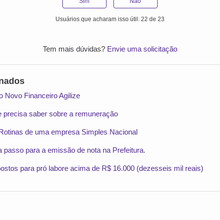
Sim
Não
Usuários que acharam isso útil: 22 de 23
Tem mais dúvidas?
Envie uma solicitação
onados
o Novo Financeiro Agilize
ue precisa saber sobre a remuneração
 Rotinas de uma empresa Simples Nacional
 passo para a emissão de nota na Prefeitura.
ostos para pró labore acima de R$ 16.000 (dezesseis mil reais)