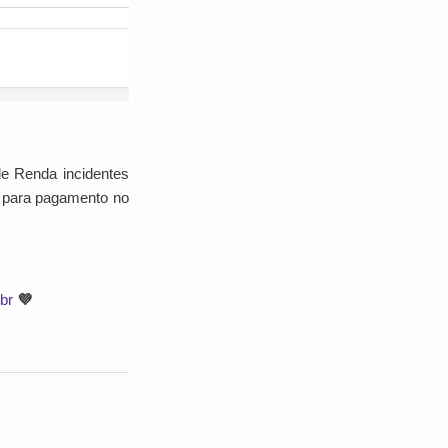
de Renda incidentes
as para pagamento no
.br
💜