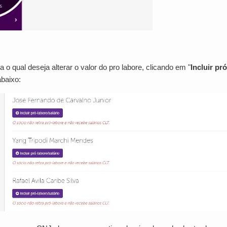
 o qual deseja alterar o valor do pro labore, clicando em "
Incluir pr
baixo: