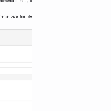
ebimento mensal, o
mente para fins de