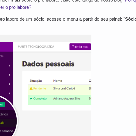
er o pro labore?
pro labore de um sócio, acesse o menu a partir do seu painel: "
Sóci