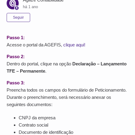
há 1 ano
Ainda não seguido por ninguém
Seguir
Passo 1:
Acesse o portal da AGEFIS,
clique aqui!
Passo 2:
Dentro do portal, clique na opção
Declaração – Lançamento
TFE – Permanente
.
Passo 3:
Preencha todos os campos do formulário de Peticionamento.
Durante o preenchimento, será necessário anexar os
seguintes documentos:
CNPJ da empresa
Contrato social
Documento de identificação