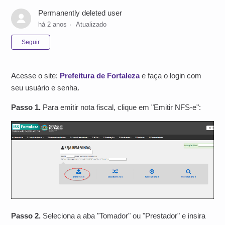
Permanently deleted user
há 2 anos
Atualizado
Ainda não seguido por ninguém
Seguir
Acesse o site:
Prefeitura de Fortaleza
e
faça o login com
seu usuário e senha.
Passo 1.
Para emitir nota fiscal, clique em "Emitir NFS-e":
Passo 2.
Seleciona a aba "Tomador" ou "Prestador" e insira