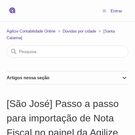
Entrar
Agilize Contabilidade Online
Dúvidas por cidade
[Santa
Catarina]
Artigos nessa seção
[São José] Passo a passo
para importação de Nota
Fiscal no painel da Agilize.