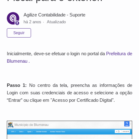
Agilize Contabilidade - Suporte
há 2 anos
Atualizado
Ainda não seguido por ninguém
Seguir
Inicialmente, deve-se efetuar o login no portal da
Prefeitura de
Blumenau .
Passo 1:
No centro da tela, preencha as informações de
Login com suas credenciais de acesso e selecione a opção
“Entrar” ou clique em "Acesso por Certificado Digital".