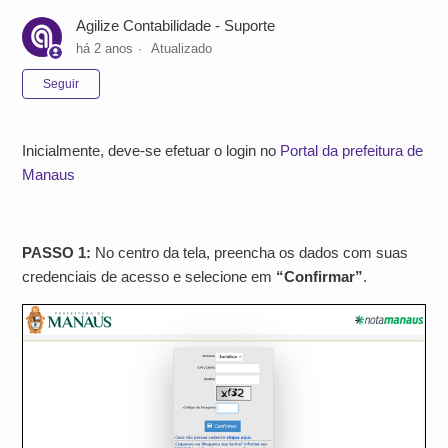
Agilize Contabilidade - Suporte
há 2 anos
Atualizado
Ainda não seguido por ninguém
Seguir
Inicialmente, deve-se efetuar o login no
Portal da prefeitura de
Manaus
PASSO 1:
No centro da tela, preencha os dados com suas
credenciais de acesso e selecione em
“Confirmar”
.