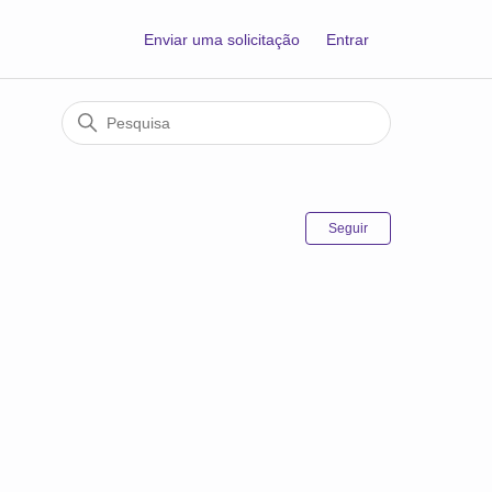
Enviar uma solicitação
Entrar
Ainda não seg
Seguir