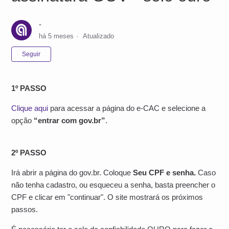
-
há 5 meses
Atualizado
Ainda não seguido por ninguém
Seguir
1º PASSO
Clique aqui
para acessar a página do e-CAC e selecione a
opção
“entrar com gov.br”
.
2º PASSO
Irá abrir a página do gov.br. Coloque
Seu CPF e senha.
Caso
não tenha cadastro, ou esqueceu a senha, basta preencher o
CPF e clicar em "continuar". O site mostrará os próximos
passos.