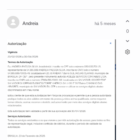
Andreia
há 5 meses
0