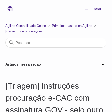
Entrar
Agilize Contabilidade Online
Primeiros passos na Agilize
[Cadastro de procurações]
Artigos nessa seção
[Triagem] Instruções
procuração e-CAC com
assinatura GOV - selo ouro