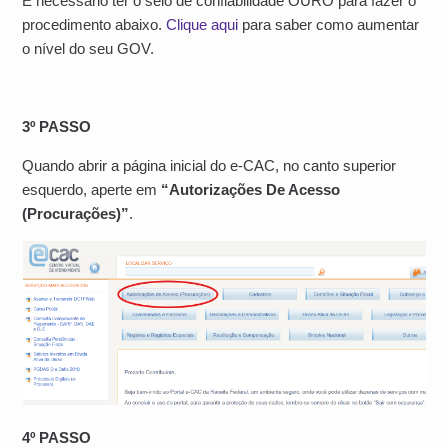
É necessário ter o selo de confiabilidade OURO para fazer o
procedimento abaixo.
Clique aqui
para saber como aumentar
o nível do seu GOV.
3º PASSO
Quando abrir a página inicial do e-CAC, no canto superior
esquerdo, aperte em
“Autorizações De Acesso
(Procurações)”
.
4º PASSO