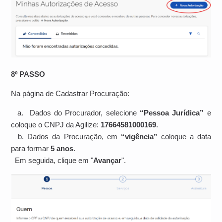
8º PASSO
Na página de Cadastrar Procuração:
a. Dados do Procurador, selecione
“Pessoa Jurídica”
e
coloque o CNPJ da Agilize:
17664581000169
.
b. Dados da Procuração, em
“vigência”
coloque a data
para formar
5 anos
.
Em seguida, clique em "
Avançar
".