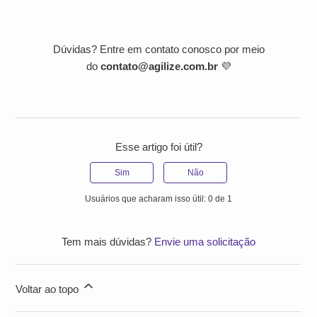
Dúvidas? Entre em contato conosco por meio
do
contato@agilize.com.br
💜
Esse artigo foi útil?
Sim
Não
Usuários que acharam isso útil: 0 de 1
Tem mais dúvidas?
Envie uma solicitação
Voltar ao topo