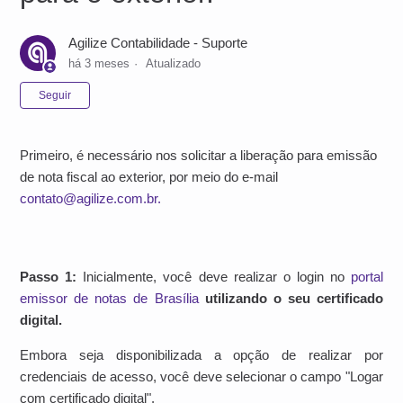
Agilize Contabilidade - Suporte
há 3 meses
Atualizado
Ainda não seguido por ninguém
Seguir
Primeiro, é necessário nos solicitar a liberação para emissão
de nota fiscal ao exterior, por meio do e-mail
contato@agilize.com.br.
Passo 1:
Inicialmente, você deve realizar o login no
portal
emissor de notas de Brasília
utilizando o seu certificado
digital.
Embora seja disponibilizada a opção de realizar por
credenciais de acesso, você deve selecionar o campo "Logar
com certificado digital".