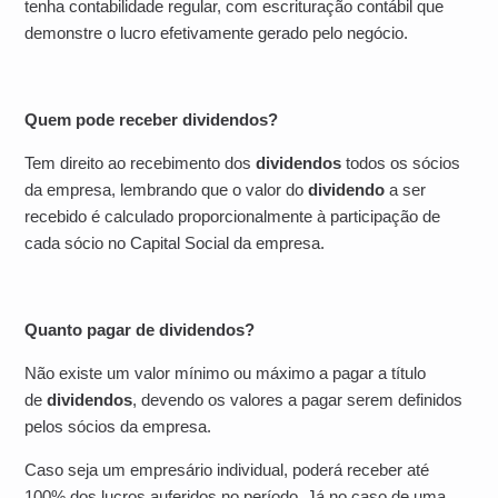
tenha contabilidade regular, com escrituração contábil que
demonstre o lucro efetivamente gerado pelo negócio.
Quem pode receber dividendos?
Tem direito ao recebimento dos
dividendos
todos os sócios
da empresa, lembrando que o valor do
dividendo
a ser
recebido é calculado proporcionalmente à participação de
cada sócio no Capital Social da empresa.
Quanto pagar de dividendos?
Não existe um valor mínimo ou máximo a pagar a título
de
dividendos
, devendo os valores a pagar serem definidos
pelos sócios da empresa.
Caso seja um empresário individual, poderá receber até
100% dos lucros auferidos no período. Já no caso de uma