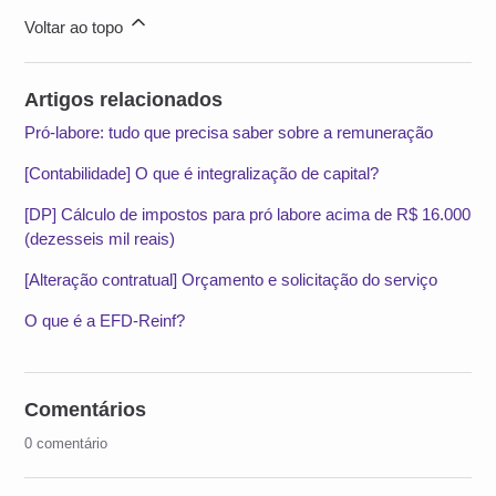
Voltar ao topo
Artigos relacionados
Pró-labore: tudo que precisa saber sobre a remuneração
[Contabilidade] O que é integralização de capital?
[DP] Cálculo de impostos para pró labore acima de R$ 16.000
(dezesseis mil reais)
[Alteração contratual] Orçamento e solicitação do serviço
O que é a EFD-Reinf?
Comentários
0 comentário