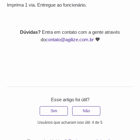
Imprima 1 via. Entregue ao funcionário.
Dúvidas?
Entra em contato com a gente através
do
contato@agilize.com.br
💜
Esse artigo foi útil?
Sim
Não
Usuários que acharam isso útil: 4 de 5