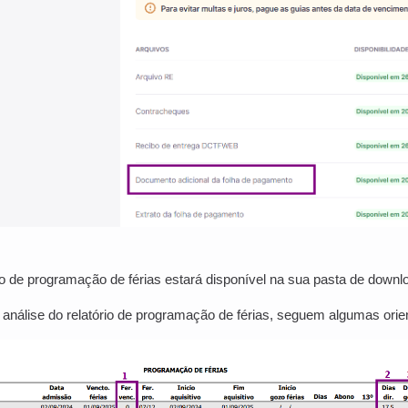
rio de programação de férias estará disponível na sua pasta de downl
na análise do relatório de programação de férias, seguem algumas ori