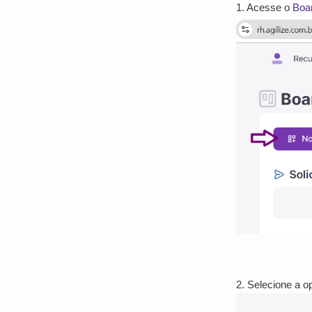
1. Acesse o
Boa
2. Selecione a o