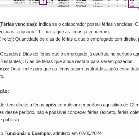
 (Férias vencidas):
Indica se o colaborador possui férias vencidas. O 
encidas, enquanto "1" indica que as férias já venceram.
Direito): Quantidade de dias de férias a que o empregado tem direito,
Gozados): Dias de férias que o empregado já usufruiu no período aqui
(Restantes): Dias de férias que ainda restam para serem gozados.
gozo:
Data limite para que as férias sejam usufruídas, após essa dat
o.
ção:
or tem direito a férias
após
completar um período aquisitivo de 12 
tes desse período, não é possível conceder férias (exceto, ferias cole
 pública).
 o
Funcionário Exemplo
, admitido em 02/09/2024: