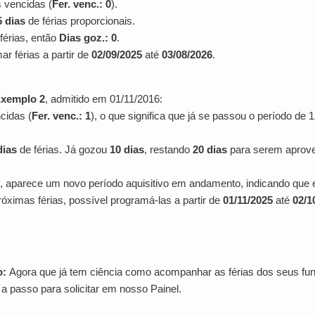
 vencidas (
Fer. venc.: 0
).
5 dias
de férias proporcionais.
férias, então
Dias goz.: 0
.
r férias a partir de
02/09/2025
até
03/08/2026
.
Exemplo 2
, admitido em 01/11/2016:
cidas (
Fer. venc.: 1
), o que significa que já se passou o período de
dias
de férias. Já gozou
10 dias
, restando
20 dias
para serem aprove
e, aparece um novo período aquisitivo em andamento, indicando que 
óximas férias, possível programá-las a partir de
01/11/2025
até
02/1
o:
Agora que já tem ciência como acompanhar as férias dos seus fu
a passo para solicitar em nosso Painel.