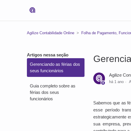
Agilize Contabilidade Online
Folha de Pagamento, Funcion
Artigos nessa seção
Gerencia
Gerenciando as férias dos
seus funcionários
Agilize Con
há 1 ano
A
Guia completo sobre as
férias dos seus
funcionários
Sabemos que as fér
esse período tran
estrategicamente es
sua empresa, prev
contribuindo para a