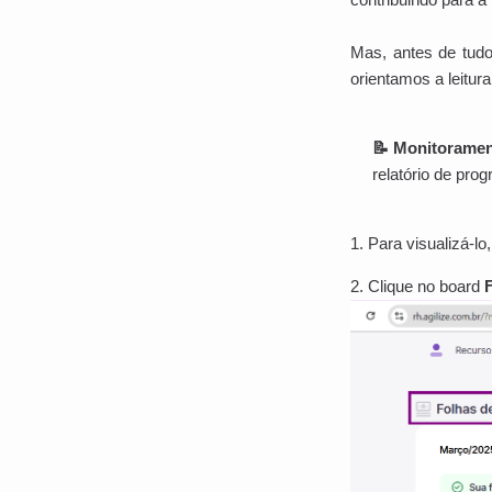
Mas, antes de tudo,
orientamos a leitur
📝 Monitoramen
relatório de pro
1. Para visualizá-l
2. Clique no board