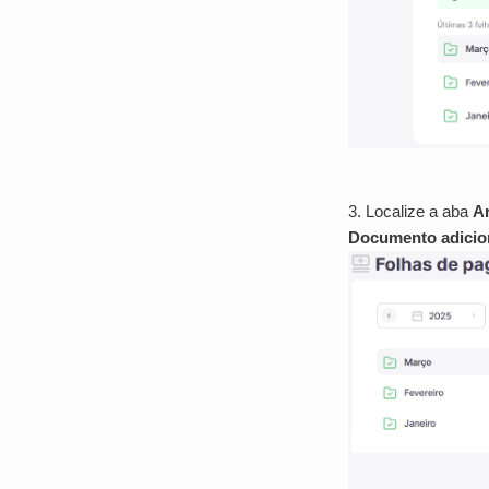
3. Localize a aba
A
Documento adicion