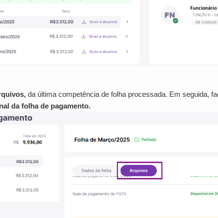
rquivos,
da última competência de folha processada. Em seguida, f
al da folha de pagamento.