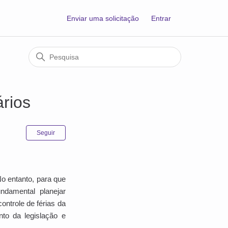
Enviar uma solicitação
Entrar
ários
Ainda não seguido por ninguém
Seguir
o entanto, para que
ndamental planejar
ontrole de férias da
to da legislação e