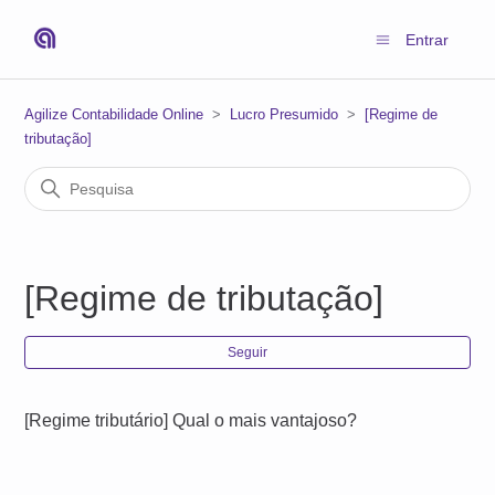
Entrar
Agilize Contabilidade Online
Lucro Presumido
[Regime de
tributação]
[Regime de tributação]
Ain
Seguir
[Regime tributário] Qual o mais vantajoso?