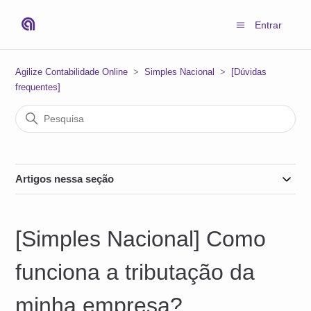
Entrar
Agilize Contabilidade Online
Simples Nacional
[Dúvidas
frequentes]
Artigos nessa seção
[Simples Nacional] Como
funciona a tributação da
minha empresa?