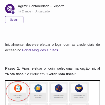
Agilize Contabilidade - Suporte
há 2 anos
Atualizado
Ainda não seguido por ninguém
Seguir
Inicialmente, deve-se efetuar o login com as credenciais de
acesso no
Portal Mogi das Cruzes.
Passo 1:
Após efetuar o login, selecionar na opção inicial
“Nota fiscal”
e clique em
"Gerar nota fiscal"
.