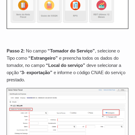
Passo 2:
No campo
“Tomador do Serviço”
, selecione o
Tipo como
“Estrangeiro”
e preencha todos os dados do
tomador, no campo
“Local do serviço”
deve selecionar a
opção “
3- exportação”
e i
nforme o código CNAE do serviço
prestado.