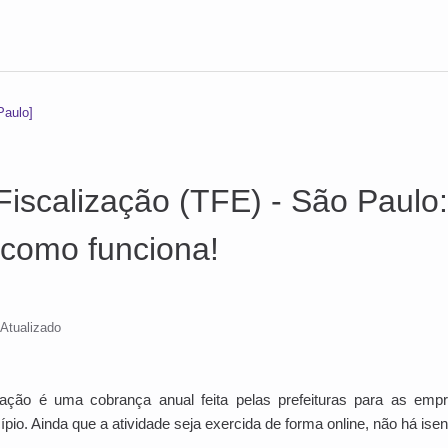
Paulo]
Fiscalização (TFE) - São Paulo
como funciona!
Atualizado
zação é uma cobrança anual feita pelas prefeituras para as em
ípio. Ainda que a atividade seja exercida de forma online, não há ise