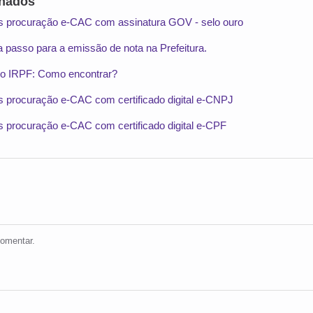
onados
es procuração e-CAC com assinatura GOV - selo ouro
 passo para a emissão de nota na Prefeitura.
do IRPF: Como encontrar?
es procuração e-CAC com certificado digital e-CNPJ
s procuração e-CAC com certificado digital e-CPF
omentar.