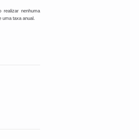
o realizar nenhuma
e uma taxa anual.