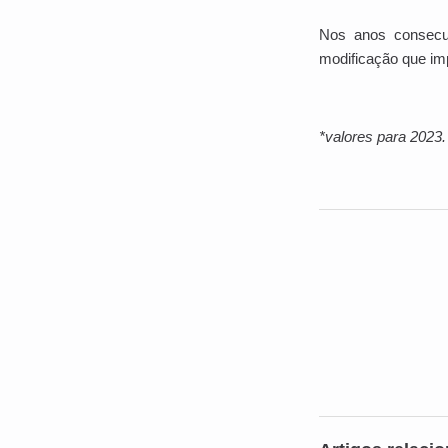
Nos anos consecut
modificação que imp
*valores para 2023.