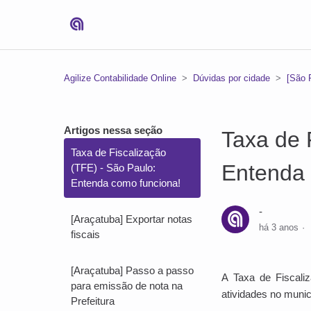
Agilize Contabilidade Online
Dúvidas por cidade
[São 
Artigos nessa seção
Taxa de 
Taxa de Fiscalização
Entenda 
(TFE) - São Paulo:
Entenda como funciona!
-
[Araçatuba] Exportar notas
há 3 anos
fiscais
[Araçatuba] Passo a passo
A Taxa de Fiscali
para emissão de nota na
atividades no munic
Prefeitura