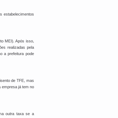
dos estabelecimentos
to MEI). Após isso,
ões realizadas pela
 a prefeitura pode
isento de TFE, mas
a empresa já tem no
ma outra taxa se a