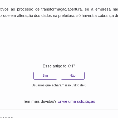
ivos ao processo de transformação/abertura, se a empresa nã
lique em alteração dos dados na prefeitura, só haverá a cobrança d
Esse artigo foi útil?
Sim
Não
Usuários que acharam isso útil: 0 de 0
Tem mais dúvidas?
Envie uma solicitação