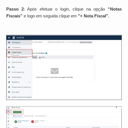
Passo 2
: Após efetuar o login, clique na opção
“Notas
Fiscais”
e logo em seguida clique em
"+ Nota Fiscal".