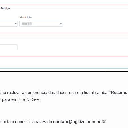
io realizar a conferência dos dados da nota fiscal na aba
“Resumo
”
para emitir a NFS-e.
 contato conosco através do
contato@agilize.com.br
💜