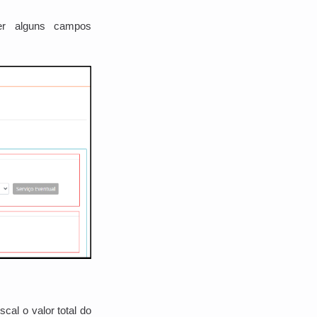
er alguns campos
al o valor total do