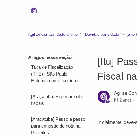
Agilize Contabilidade Online
Dúvidas por cidade
[São 
Artigos nessa seção
[Itu] Pa
Taxa de Fiscalização
Fiscal na
(TFE) - São Paulo:
Entenda como funciona!
Agilize Con
[Araçatuba] Exportar notas
há 2 anos
fiscais
[Araçatuba] Passo a passo
Inicialmente, deve-
para emissão de nota na
Prefeitura