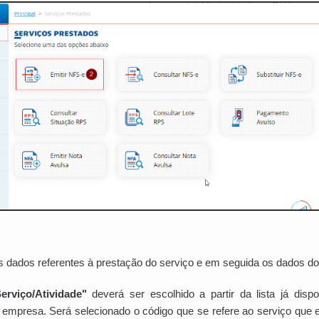
s dados referentes à prestação do serviço e em seguida os dados do
erviço/Atividade"
deverá ser escolhido a partir da lista já dis
a empresa. Será selecionado o código que se refere ao serviço que 