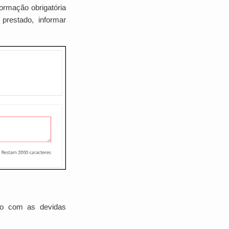
rmação obrigatória
prestado, informar
do com as devidas