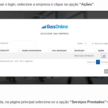
ar o login, selecione a empresa e clique na opção
“Ações”
.
a, na página principal seleciona-se a opção
“Serviços Prestados”