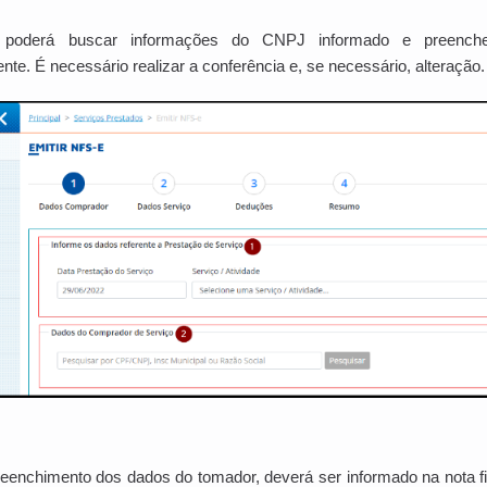
ra poderá buscar informações do CNPJ informado e preench
te. É necessário realizar a conferência e, se necessário, alteração.
enchimento dos dados do tomador, deverá ser informado na nota fisc