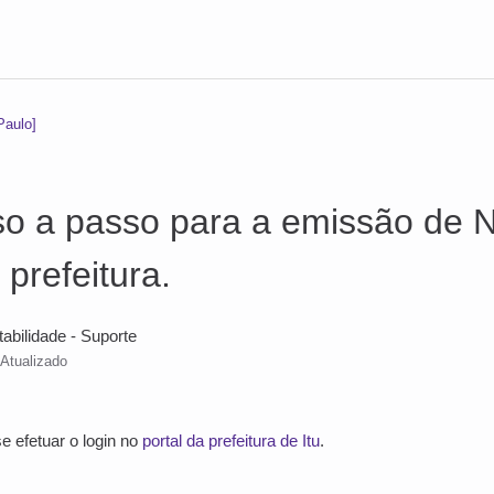
Paulo]
sso a passo para a emissão de 
 prefeitura.
tabilidade - Suporte
Atualizado
se efetuar o login no
portal da prefeitura de Itu
.