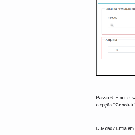
Passo 6:
É necessár
a opção
“Concluir
Dúvidas? Entra em