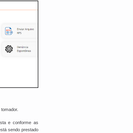
 tomador.
posta e conforme as
está sendo prestado