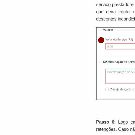
serviço prestado e
que deva conter n
descontos incondic
Passo 6:
Logo e
retenções. Caso nã