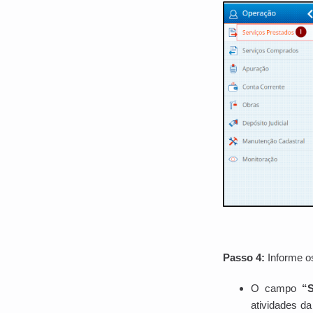
Passo 4:
Informe o
O campo
“S
atividades d