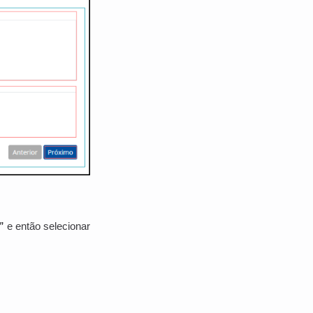
”
e então selecionar