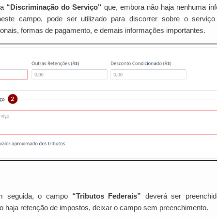
 a
“Discriminação do Serviço"
que, embora não haja nenhuma info
este campo, pode ser utilizado para discorrer sobre o serviço 
ionais, formas de pagamento, e demais informações importantes.
m seguida, o campo
“Tributos Federais”
deverá ser preenchi
o haja retenção de impostos, deixar o campo sem preenchimento.