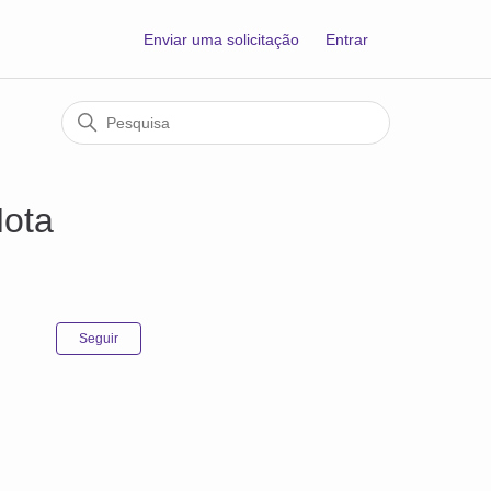
Enviar uma solicitação
Entrar
Nota
Ainda não seguido por ninguém
Seguir