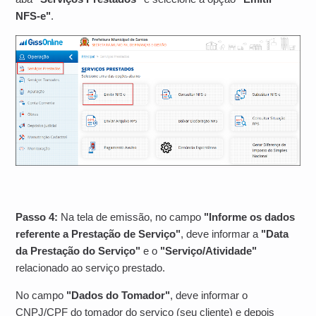
NFS-e"
.
Passo 4:
Na tela de emissão, no campo
"Informe os dados
referente a Prestação de Serviço"
, deve informar a
"Data
da Prestação do Serviço"
e o
"Serviço/Atividade"
relacionado ao serviço prestado.
No campo
"Dados do Tomador"
, deve informar o
CNPJ/CPF do tomador do serviço (seu cliente) e depois