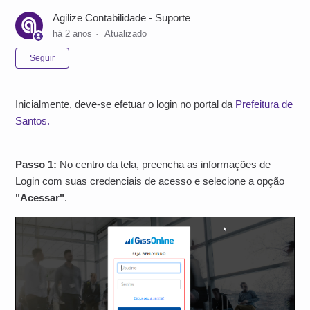
Agilize Contabilidade - Suporte
há 2 anos
Atualizado
Ainda não seguido por ninguém
Seguir
Inicialmente, deve-se efetuar o login no portal da
Prefeitura de
Santos.
Passo 1:
No centro da tela, preencha as informações de
Login com suas credenciais de acesso e selecione a opção
"Acessar"
.