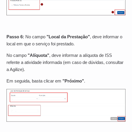
Passo 6:
No campo
"Local da Prestação"
, deve informar o
local em que o serviço foi prestado.
No campo
"Alíquota"
, deve informar a alíquota de ISS
refente a atividade informada (em caso de dúvidas, consultar
a Agilize).
Em seguida, basta clicar em
"Próximo"
.