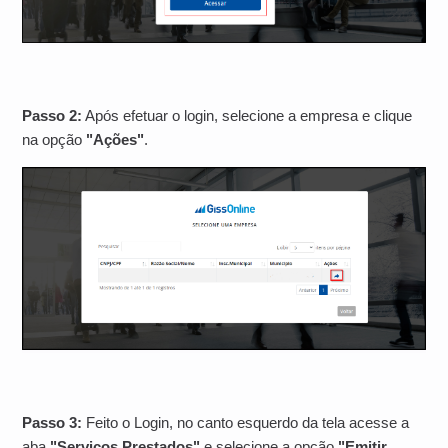
Passo 2:
Após efetuar o login, selecione a empresa e clique
na opção
"Ações"
.
Passo 3:
Feito o Login, no canto esquerdo da tela acesse a
aba
"Serviços Prestados"
e selecione a opção
"Emitir