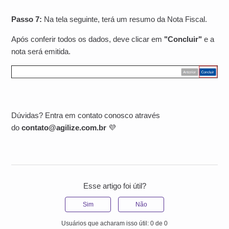
Passo 7:
Na tela seguinte, terá um resumo da Nota Fiscal.
Após conferir todos os dados, deve clicar em
"Concluir"
e a
nota será emitida.
Dúvidas? Entra em contato conosco através
do
contato@agilize.com.br
💜
Esse artigo foi útil?
Sim
Não
Usuários que acharam isso útil: 0 de 0