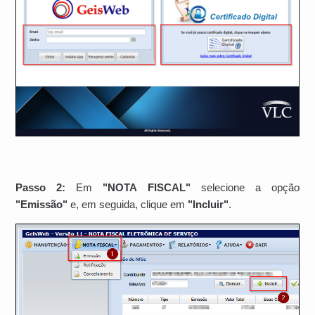
Passo 2:
Em
"NOTA FISCAL"
selecione a opção
"Emissão"
e, em seguida, clique em
"Incluir"
.