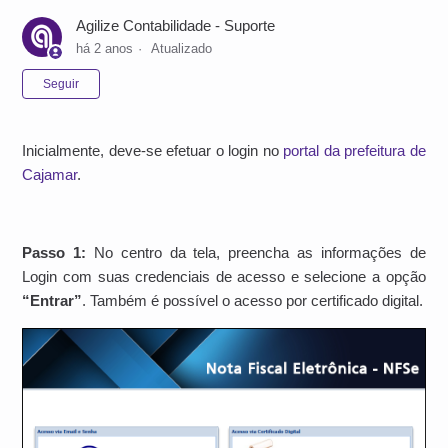
Agilize Contabilidade - Suporte
há 2 anos
Atualizado
Ainda não seguido por ninguém
Seguir
Inicialmente, deve-se efetuar o login no
portal da prefeitura de
Cajamar
.
Passo 1:
No centro da tela, preencha as informações de
Login com suas credenciais de acesso e selecione a opção
“Entrar”
. Também é possível o acesso por certificado digital.