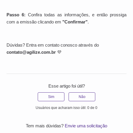
Passo 6:
Confira todas as informações, e então prossiga
com a emissão clicando em
"Confirmar"
.
Dúvidas? Entra em contato conosco através do
contato@agilize.com.br
💜
Esse artigo foi útil?
Sim
Não
Usuários que acharam isso útil: 0 de 0
Tem mais dúvidas?
Envie uma solicitação