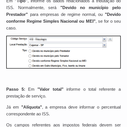
Em
"Tipo"
, informe os dados relacionados a tributação do
ISS. Normalmente, será
"Devido no município pelo
Prestador"
para empresas de regime normal, ou
"Devido
conforme Regime Simples Nacional ou MEI"
, se for o seu
caso.
Passo 5:
Em
"Valor total"
informe o total referente a
prestação de serviço.
Já em
"Alíquota"
, a empresa deve informar o percentual
correspondente ao ISS.
Os campos referentes aos impostos federais devem ser