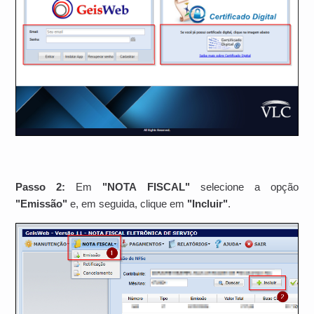
Passo 2:
Em
"NOTA FISCAL"
selecione a opção
"Emissão"
e, em seguida, clique em
"Incluir"
.