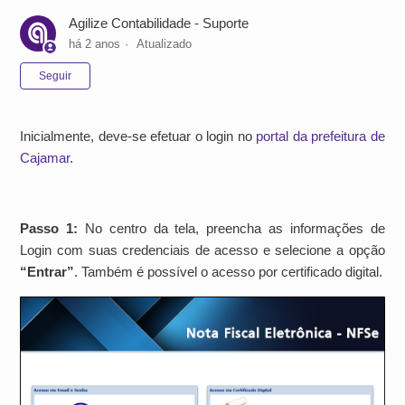
Agilize Contabilidade - Suporte
há 2 anos
Atualizado
Ainda não seguido por ninguém
Seguir
Inicialmente, deve-se efetuar o login no
portal da prefeitura de
Cajamar
.
Passo 1:
No centro da tela, preencha as informações de
Login com suas credenciais de acesso e selecione a opção
“Entrar”
. Também é possível o acesso por certificado digital.