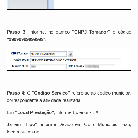
Passo 3:
Informe, no campo
"CNPJ Tomador"
o código
"99999999999999
"
.
Passo 4:
O
"Código Serviço"
refere-se ao código municipal
correspondente a atividade realizada.
Em
"Local Prestação"
, informe Exterior - EX.
Já em
"Tipo"
, informe Devido em Outro Município, Fixo,
Isento ou Imune