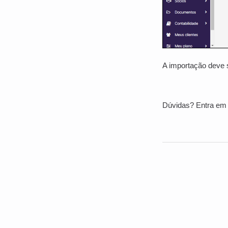
A importação deve s
Dúvidas? Entra em