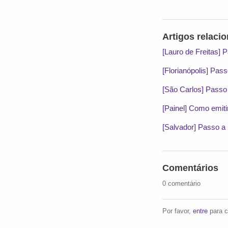
Artigos relaci
[Lauro de Freitas] 
[Florianópolis] Pas
[São Carlos] Passo 
[Painel] Como emitir
[Salvador] Passo a 
Comentários
0 comentário
Por favor,
entre
para c