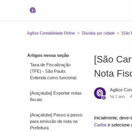
Agilize Contabilidade Online
Dúvidas por cidade
[São 
Artigos nessa seção
[São Car
Taxa de Fiscalização
Nota Fisc
(TFE) - São Paulo:
Entenda como funciona!
Agilize Con
[Araçatuba] Exportar notas
há 1 ano
A
fiscais
[Araçatuba] Passo a passo
Inicialmente, deve-
para emissão de nota na
Carlos
e selecione
Prefeitura