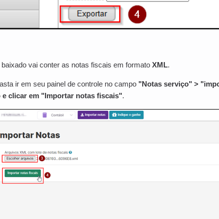
baixado vai conter as notas fiscais em formato
XML
.
asta ir em seu painel de controle no campo
"Notas serviço" > "impo
 e clicar em "Importar notas fiscais"
.