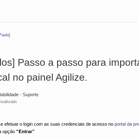
Paulo]
los] Passo a passo para impor
al no painel Agilize.
tabilidade - Suporte
tualizado
se efetuar o login com as suas credenciais de acesso no
portal da pr
 a opção
“Entrar”