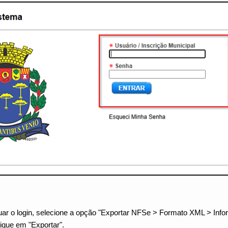
uar o login, selecione a opção "Exportar NFSe > Formato XML > Inf
ique em "Exportar".