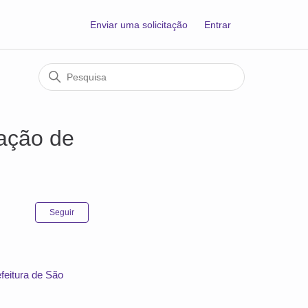
Enviar uma solicitação
Entrar
tação de
Ainda não seguido por ninguém
Seguir
efeitura de São