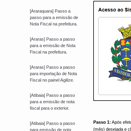
[Araraquara] Passo a
passo para a emissão de
Nota Fiscal na prefeitura.
[Araras] Passo a passo
para a emissão de Nota
Fiscal na prefeitura.
[Araras] Passo a passo
para importação de Nota
Fiscal no painel Agilize.
[Atibaia] Passo a passo
para a emissão de nota
fiscal para o exterior.
Passo 1:
Após efet
[Atibaia] Passo a passo
(mês) desejada e cl
para emissão de nota