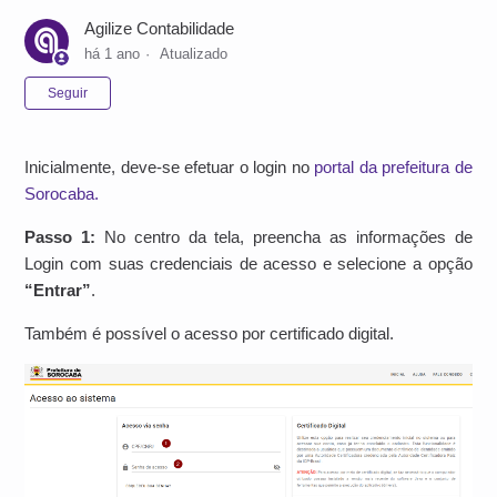
Agilize Contabilidade
há 1 ano
Atualizado
Ainda não seguido por ninguém
Seguir
Inicialmente, deve-se efetuar o login no
portal da prefeitura de
Sorocaba.
Passo 1:
No centro da tela, preencha as informações de
Login com suas credenciais de acesso e selecione a opção
“Entrar”
.
Também é possível o acesso por certificado digital.