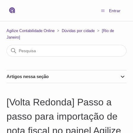
Entrar
Agilize Contabilidade Online
Dúvidas por cidade
[Rio de
Janeiro]
Artigos nessa seção
[Volta Redonda] Passo a
passo para importação de
nota fiscal no painel Agilize.