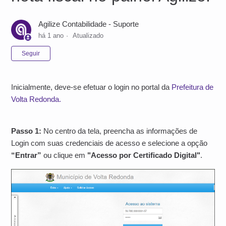
Agilize Contabilidade - Suporte
há 1 ano
Atualizado
Ainda não seguido por ninguém
Seguir
Inicialmente, deve-se efetuar o login no portal da
Prefeitura de
Volta Redonda.
Passo 1:
No centro da tela, preencha as informações de
Login com suas credenciais de acesso e selecione a opção
“Entrar”
ou clique em
"Acesso por Certificado Digital"
.