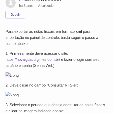
há 5 anos
Atualizado
Ainda não seguido por ninguém
Seguir
Para exportar as notas fiscais em formato
xml
para
importação no painel de controle, basta seguir o passo a
passo abaixo:
1. Primeiramente deve acessar o site:
https://novaiguacu.ginfes.com.br/
e fazer o login com seu
usuário e senha (Senha Web).
2. Deve clicar no campo "Consultar NFS-e":
3. Selecionar o período que deseja consultar as notas fiscais
e clicar na imagem indicada abaixo: