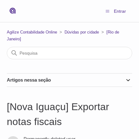
Entrar
Agilize Contabilidade Online
Dúvidas por cidade
[Rio de
Janeiro]
Artigos nessa seção
[Nova Iguaçu] Exportar
notas fiscais
Permanently deleted user