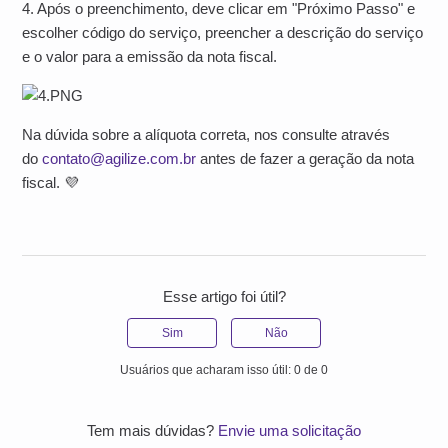
4. Após o preenchimento, deve clicar em "Próximo Passo" e
escolher código do serviço, preencher a descrição do serviço
e o valor para a emissão da nota fiscal.
Na dúvida sobre a alíquota correta, nos consulte através
do
contato@agilize.com.br
antes de fazer a geração da nota
fiscal. 💜
Esse artigo foi útil?
Sim
Não
Usuários que acharam isso útil: 0 de 0
Tem mais dúvidas?
Envie uma solicitação