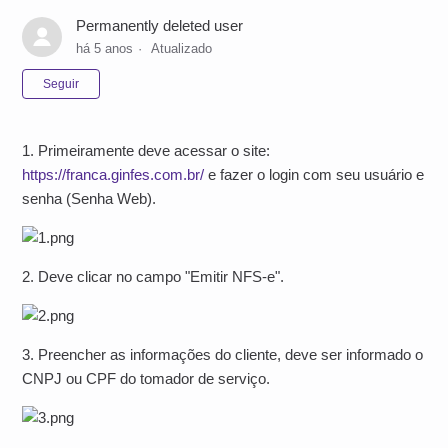
Permanently deleted user
há 5 anos
Atualizado
Ainda não seguido por ninguém
Seguir
1. Primeiramente deve acessar o site:
https://franca.ginfes.com.br/
e fazer o login com seu usuário e
senha (Senha Web).
2. Deve clicar no campo "Emitir NFS-e".
3. Preencher as informações do cliente, deve ser informado o
CNPJ ou CPF do tomador de serviço.