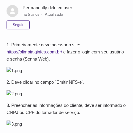
Permanently deleted user
há 5 anos
Atualizado
Ainda não seguido por ninguém
Seguir
1. Primeiramente deve acessar o site:
https://olimpia.ginfes.com.br/
e fazer o login com seu usuário
e senha (Senha Web).
2. Deve clicar no campo "Emitir NFS-e".
3. Preencher as informações do cliente, deve ser informado o
CNPJ ou CPF do tomador de serviço.