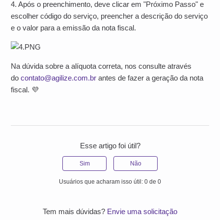
4. Após o preenchimento, deve clicar em "Próximo Passo" e
escolher código do serviço, preencher a descrição do serviço
e o valor para a emissão da nota fiscal.
Na dúvida sobre a alíquota correta, nos consulte através
do
contato@agilize.com.br
antes de fazer a geração da nota
fiscal. 💜
Esse artigo foi útil?
Sim
Não
Usuários que acharam isso útil: 0 de 0
Tem mais dúvidas?
Envie uma solicitação