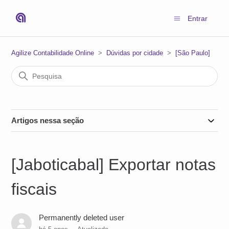
Entrar
Agilize Contabilidade Online
Dúvidas por cidade
[São Paulo]
Artigos nessa seção
[Jaboticabal] Exportar notas
fiscais
Permanently deleted user