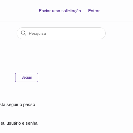
Enviar uma solicitação
Entrar
Ainda não seguido por ninguém
Seguir
sta seguir o passo
seu usuário e senha