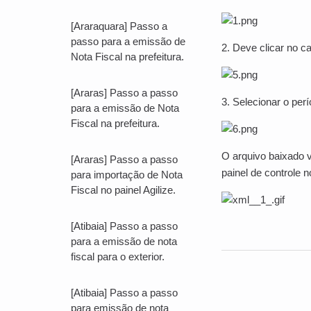
[Araraquara] Passo a
passo para a emissão de
2. Deve clicar no 
Nota Fiscal na prefeitura.
[Araras] Passo a passo
3. Selecionar o per
para a emissão de Nota
Fiscal na prefeitura.
O arquivo baixado v
[Araras] Passo a passo
painel de controle n
para importação de Nota
Fiscal no painel Agilize.
[Atibaia] Passo a passo
para a emissão de nota
fiscal para o exterior.
[Atibaia] Passo a passo
para emissão de nota