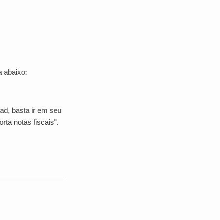
a abaixo:
ad, basta ir em seu
orta notas fiscais".