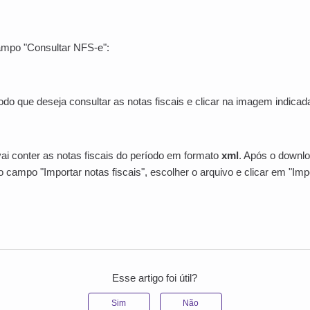
campo "Consultar NFS-e":
íodo que deseja consultar as notas fiscais e clicar na imagem indicad
ai conter as notas fiscais do período em formato
xml
. Após o downlo
o campo "Importar notas fiscais", escolher o arquivo e clicar em "Imp
Esse artigo foi útil?
Sim
Não