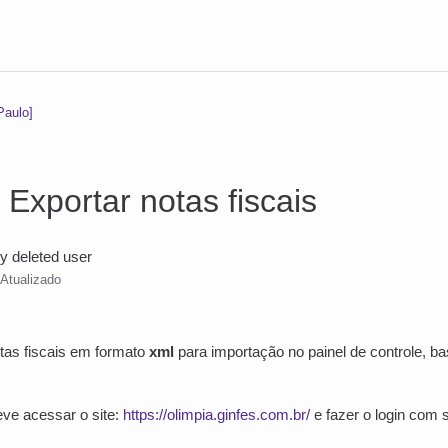
Paulo]
 Exportar notas fiscais
y deleted user
Atualizado
otas fiscais em formato
xml
para importação no painel de controle, ba
eve acessar o site:
https://olimpia.ginfes.com.br/
e fazer o login com 