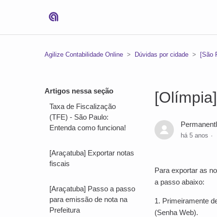
Agilize Contabilidade Online
Dúvidas por cidade
[São 
Artigos nessa seção
[Olímpia]
Taxa de Fiscalização
(TFE) - São Paulo:
Permanentl
Entenda como funciona!
há 5 anos
[Araçatuba] Exportar notas
fiscais
Para exportar as n
a passo abaixo:
[Araçatuba] Passo a passo
para emissão de nota na
1. Primeiramente d
Prefeitura
(Senha Web).