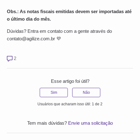
Obs.: As notas fiscais emitidas devem ser importadas até
o último dia do mês.
Dúvidas? Entra em contato com a gente através do
contato@agilize.com.br 💜
2 comentários
2
Esse artigo foi útil?
Sim
Não
Usuários que acharam isso útil: 1 de 2
Tem mais dúvidas?
Envie uma solicitação