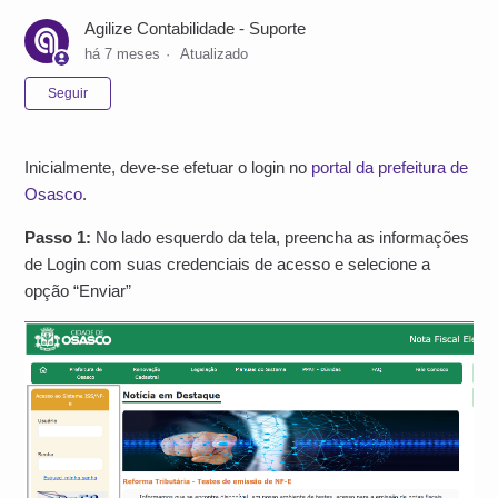
Agilize Contabilidade - Suporte
há 7 meses
Atualizado
Ainda não seguido por ninguém
Seguir
Inicialmente, deve-se efetuar o login no
portal da prefeitura de
Osasco
.
Passo 1:
No lado esquerdo da tela, preencha as informações
de Login com suas credenciais de acesso e selecione a
opção “Enviar”