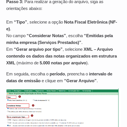
Passo 3:
Para realizar a geração do arquivo, siga as
orientações abaixo:
Em
“Tipo”
, selecione a opção
Nota Fiscal Eletrônica (NF-
e)
.
No campo
“Considerar Notas”
, escolha
“Emitidas pela
minha empresa (Serviços Prestados)”
.
Em
“Gerar arquivo por tipo”
, selecione
XML – Arquivo
contendo os dados das notas organizados em estrutura
XML
(máximo de
5.000 notas por arquivo
).
Em seguida, escolha o
período
, preencha o
intervalo de
datas de emissão
e clique em
“Gerar Arquivo”
.