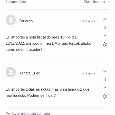
2 comentários
Classificar por
Eduardo
há 3 anos
0
Eu importei a nota fiscal do mês 10, no dia
12/11/2022, por isso o meu DAS não foi calculado,
como devo proceder?
Renata Erler
há 3 anos
-1
Eu importei todas as notas mas o sistema diz que
não há nota. Podem verificar?
Por favor,
entre
para comentar.