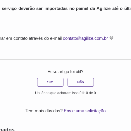
 serviço deverão ser importadas no painel da Agilize até o úl
rar em contato através do e-mail
contato@agilize.com.br
💜
Esse artigo foi útil?
Sim
Não
Usuários que acharam isso útil: 0 de 0
Tem mais dúvidas?
Envie uma solicitação
onados