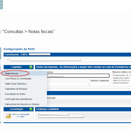
 "Consultas > Notas fiscais"