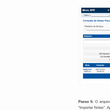
Passo 5:
O arquivo
“Importar Notas”. A