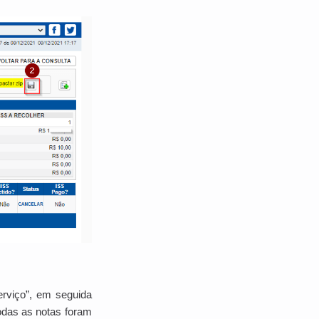
erviço”, em seguida
todas as notas foram