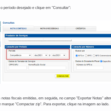
 período desejado e clique em "Consultar":
 notas fiscais emitidas, em seguida,
no campo "Exportar Notas" alte
e marque "Compactar zip". Para exportar, clique na imagem ao lado.