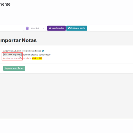
mente.