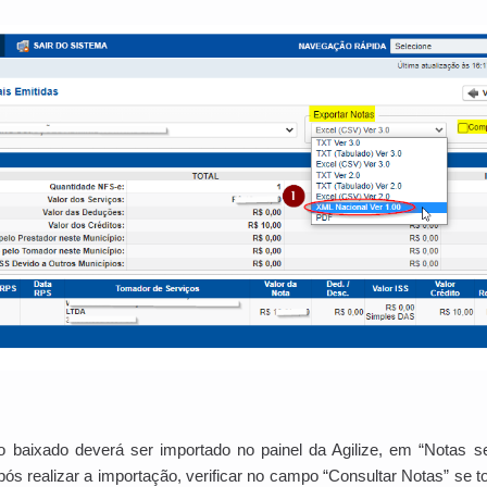
 baixado deverá ser importado no painel da Agilize, em “Notas s
pós realizar a importação, verificar no campo “Consultar Notas” se 