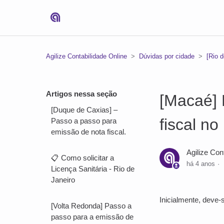
Agilize Contabilidade Online
Dúvidas por cidade
[Rio d
Artigos nessa seção
[Macaé] 
[Duque de Caxias] –
fiscal no
Passo a passo para
emissão de nota fiscal.
Agilize Con
📋 Como solicitar a
há 4 anos
Licença Sanitária - Rio de
Janeiro
Inicialmente, deve
[Volta Redonda] Passo a
passo para a emissão de