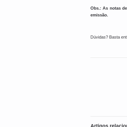
Obs.: As notas de
emissão.
Dúvidas? Basta ent
Artigos relaci