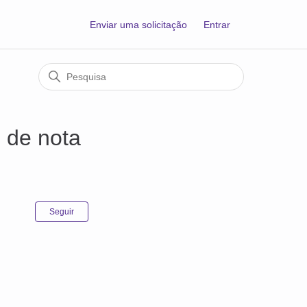
Enviar uma solicitação
Entrar
 de nota
Ainda não seguido por ninguém
Seguir