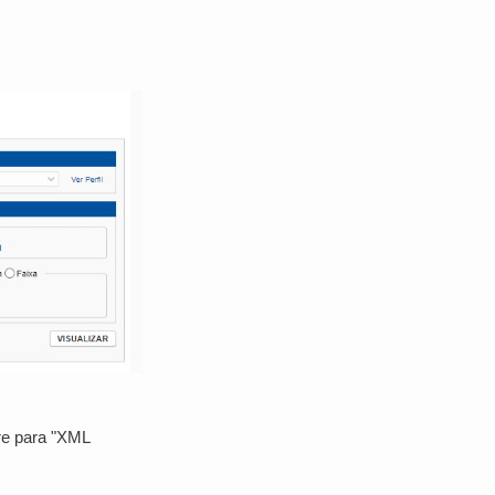
re para "XML