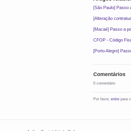
[São Paulo] Passo a
[Alteração contratu
[Macaé] Passo a pas
CFOP - Código Fis
[Porto Alegre] Pass
Comentários
0 comentário
Por favor,
entre
para c