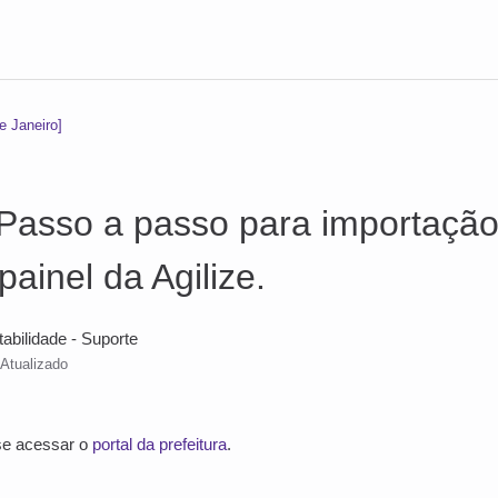
e Janeiro]
Passo a passo para importação
 painel da Agilize.
tabilidade - Suporte
Atualizado
-se acessar o
portal da prefeitura
.