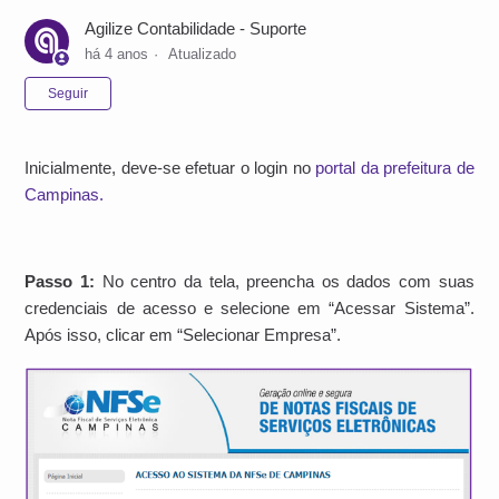
Agilize Contabilidade - Suporte
há 4 anos
Atualizado
Ainda não seguido por ninguém
Seguir
Inicialmente, deve-se efetuar o login no
portal da prefeitura de
Campinas.
Passo 1:
No centro da tela, preencha os dados com suas
credenciais de acesso e selecione em “Acessar Sistema”.
Após isso, clicar em “Selecionar Empresa”.