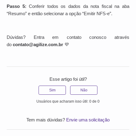
Passo 5:
Conferir todos os dados da nota fiscal na aba
“Resumo” e então selecionar a opção “Emitir NFS-e”.
Dúvidas? Entra em contato conosco através
do
contato@agilize.com.br
💜
Esse artigo foi útil?
Sim
Não
Usuários que acharam isso útil: 0 de 0
Tem mais dúvidas?
Envie uma solicitação