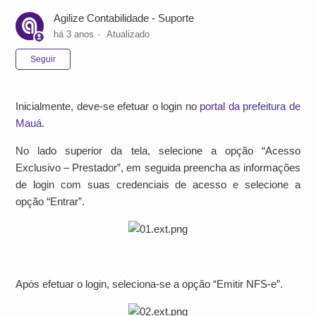
Agilize Contabilidade - Suporte
há 3 anos
Atualizado
Ainda não seguido por ninguém
Seguir
Inicialmente, deve-se efetuar o login no
portal da prefeitura de
Mauá
.
No lado superior da tela, selecione a opção “Acesso
Exclusivo – Prestador”, em seguida preencha as informações
de login com suas credenciais de acesso e selecione a
opção “Entrar”.
Após efetuar o login, seleciona-se a opção “Emitir NFS-e”.