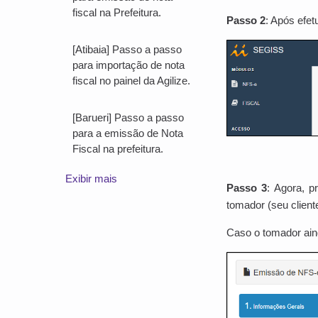
fiscal na Prefeitura.
Passo 2
: Após efet
[Atibaia] Passo a passo
para importação de nota
fiscal no painel da Agilize.
[Barueri] Passo a passo
para a emissão de Nota
Fiscal na prefeitura.
Exibir mais
Passo 3
: Agora, p
tomador (seu client
Caso o tomador aind