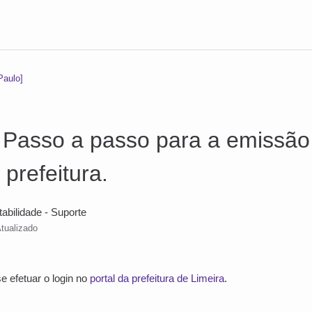
Paulo]
] Passo a passo para a emissão
 prefeitura.
tabilidade - Suporte
tualizado
se efetuar o login no
portal da prefeitura de Limeira
.