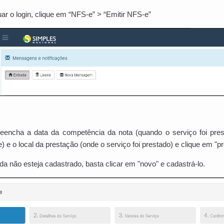
uar o login, clique em “NFS-e” > “Emitir NFS-e”
reencha a data da competência da nota (quando o serviço foi pre
e) e o local da prestação (onde o serviço foi prestado) e clique em "p
a não esteja cadastrado, basta clicar em "novo" e cadastrá-lo.