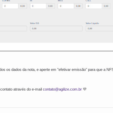
odos os dados da nota, e aperte em "efetivar emissão" para que a NFS
contato através do e-mail
contato@agilize.com.br
💜