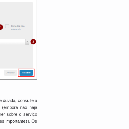
e dúvida, consulte a
o (embora não haja
rer sobre o serviço
es importantes). Os