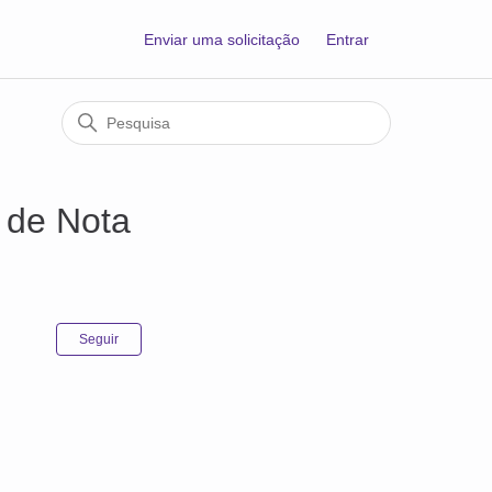
Enviar uma solicitação
Entrar
 de Nota
Ainda não seguido por ninguém
Seguir