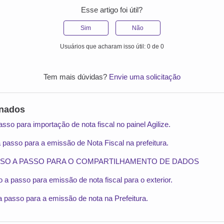
Esse artigo foi útil?
Sim
Não
Usuários que acharam isso útil: 0 de 0
Tem mais dúvidas?
Envie uma solicitação
onados
sso para importação de nota fiscal no painel Agilize.
a passo para a emissão de Nota Fiscal na prefeitura.
SSO A PASSO PARA O COMPARTILHAMENTO DE DADOS
o a passo para emissão de nota fiscal para o exterior.
 passo para a emissão de nota na Prefeitura.