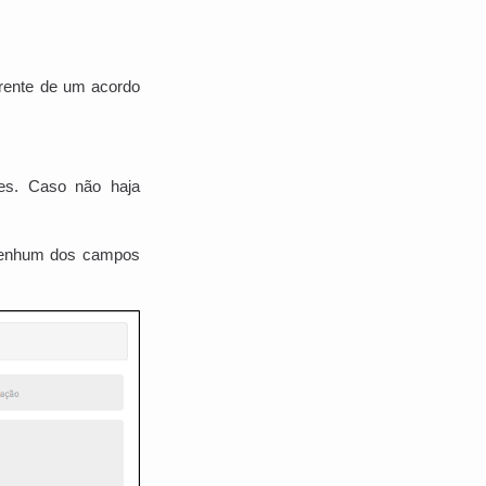
rente de um acordo
es. Caso não haja
nenhum dos campos