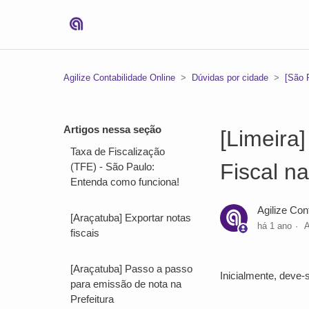
Agilize Contabilidade Online
Dúvidas por cidade
[São 
Artigos nessa seção
[Limeira
Taxa de Fiscalização
Fiscal na
(TFE) - São Paulo:
Entenda como funciona!
Agilize Con
[Araçatuba] Exportar notas
há 1 ano
A
fiscais
[Araçatuba] Passo a passo
Inicialmente, deve-
para emissão de nota na
Prefeitura