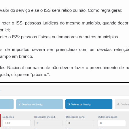
 valor do serviço e se o ISS será retido ou não. Como regra geral:
reter o ISS: pessoas jurídicas do mesmo município, quando decor
r lei;
ter o ISS: pessoas físicas ou tomadores de outros municípios.
 de impostos deverá ser preenchido com as devidas retençõ
 campo em branco.
les Nacional normalmente não devem fazer o preenchimento de 
uida, clique em "próximo".