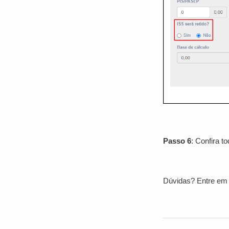
Passo 6
: Confira t
Dúvidas? Entre em 