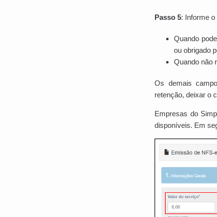
Passo 5
: Informe o
Quando pode 
ou obrigado po
Quando não re
Os demais campos
retenção, deixar o
Empresas do Simp
disponíveis. Em seg