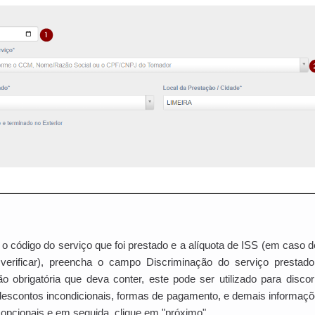
 o código do serviço que foi prestado e a alíquota de ISS (em caso d
a verificar), preencha o campo Discriminação do serviço prestad
 obrigatória que deva conter, este pode ser utilizado para discor
 descontos incondicionais, formas de pagamento, e demais informaçõ
opcionais e em seguida, clique em "próximo".