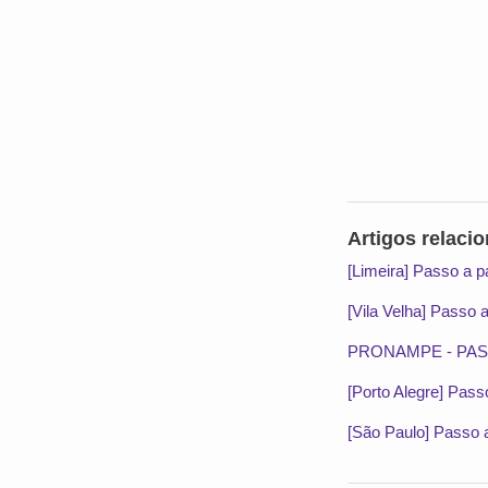
Artigos relaci
[Limeira] Passo a pa
[Vila Velha] Passo 
PRONAMPE - PA
[Porto Alegre] Pass
[São Paulo] Passo a