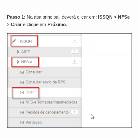
Passo 1:
Na aba principal, deverá clicar em:
ISSQN > NFSe
> Criar
e clique em
Próximo
.