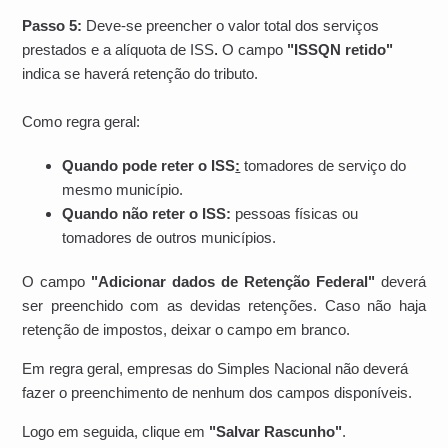
Passo 5:
Deve-se preencher o valor total dos serviços
prestados e a alíquota de ISS
.
O campo
"ISSQN retido"
indica se haverá retenção do tributo.
Como regra geral:
Quando pode reter o ISS
:
tomadores de serviço do
mesmo município.
Quando não reter o ISS:
pessoas físicas ou
tomadores de outros municípios.
O campo
"Adicionar dados de Retenção Federal"
deverá
ser preenchido com as devidas retenções. Caso não haja
retenção de impostos, deixar o campo em branco.
Em regra geral, empresas do Simples Nacional não deverá
fazer o preenchimento de nenhum dos campos disponíveis.
Logo em seguida, clique em
"Salvar Rascunho"
.