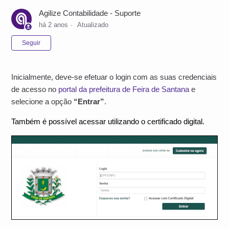
Agilize Contabilidade - Suporte
há 2 anos
Atualizado
Ainda não seguido por ninguém
Seguir
Inicialmente, deve-se efetuar o login com as suas credenciais
de acesso no
portal da prefeitura de Feira de Santana
e
selecione a opção
“Entrar”
.
Também é possível acessar utilizando o certificado digital.