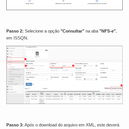
Passo 2:
Selecione a opção
"Consultar"
na aba
"NFS-e"
,
em ISSQN.
Passo 3:
Após o download do arquivo em XML, este deverá