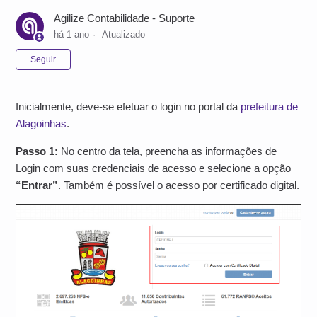
Agilize Contabilidade - Suporte
há 1 ano
Atualizado
Ainda não seguido por ninguém
Seguir
Inicialmente, deve-se efetuar o login no portal da
prefeitura de
Alagoinhas
.
Passo 1:
No centro da tela, preencha as informações de
Login com suas credenciais de acesso e selecione a opção
“Entrar”
. Também é possível o acesso por certificado digital.