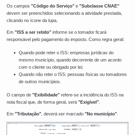
Os campos
"Código do Serviço"
e
"Subclasse CNAE"
devem ser preenchidos selecionando a atividade prestada,
clicando no ícone da lupa.
Em
"ISS a ser retido"
informe se o tomador ficará
responsável pelo pagamento do imposto. Como regra geral:
Quando pode reter o ISS: empresas jurídicas do
mesmo município, quando decorrente de um acordo
com o cliente ou obrigado por lei;
Quando não reter o ISS: pessoas físicas ou tomadores
de outros municípios.
O campo de
"Exibilidade"
refere-se a incidência do ISS na
nota fiscal que, de forma geral, será
"Exigível"
.
Em
"Tributação"
, deverá ser marcado
"No município"
.