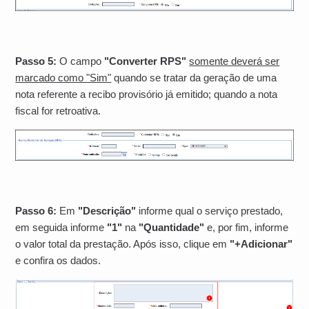
Passo 5:
O campo
"Converter RPS"
somente deverá ser
marcado como "Sim"
quando se tratar da geração de uma
nota referente a recibo provisório já emitido; quando a nota
fiscal for retroativa.
Passo 6:
Em
"Descrição"
informe qual o serviço prestado,
em seguida informe
"1"
na
"Quantidade"
e, por fim, informe
o valor total da prestação. Após isso, clique em
"+Adicionar"
e confira os dados.