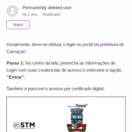
Permanently deleted user
há 1 ano
Atualizado
Ainda não seguido por ninguém
Seguir
Inicialmente, deve-se efetuar o login no
portal da prefeitura de
Camaçari
.
Passo 1:
No centro da tela, preencha as informações de
Login com suas credenciais de acesso e selecione a opção
“Entrar”
.
Também é possível o acesso por certificado digital.