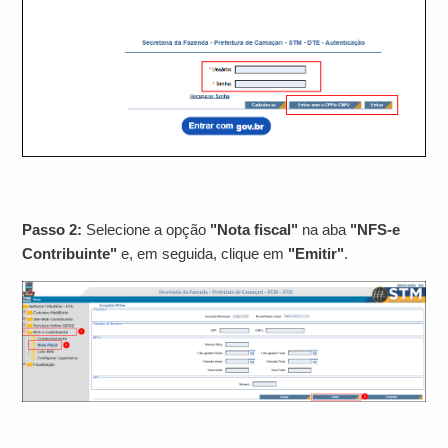
Passo 2:
Selecione a opção
"Nota fiscal"
na aba
"NFS-e
Contribuinte"
e, em seguida, clique em
"Emitir"
.