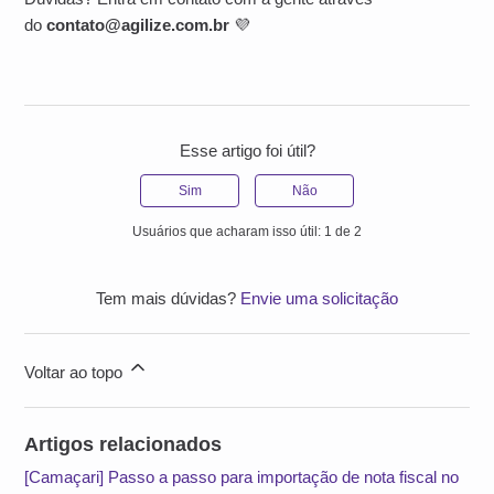
do
contato@agilize.com.br
💜
Esse artigo foi útil?
Sim
Não
Usuários que acharam isso útil: 1 de 2
Tem mais dúvidas?
Envie uma solicitação
Voltar ao topo
Artigos relacionados
[Camaçari] Passo a passo para importação de nota fiscal no