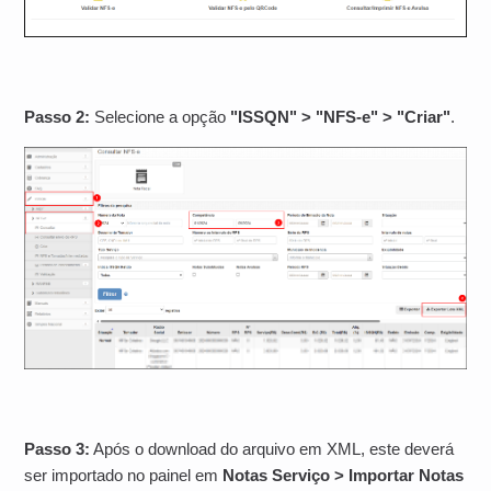
Passo 2:
Selecione a opção
"ISSQN" > "NFS-e" >
"Criar"
.
Passo 3:
Após o download do arquivo em XML, este deverá
ser importado no painel em
Notas Serviço > Importar Notas