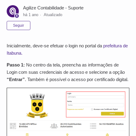
Agilize Contabilidade - Suporte
há 1 ano
Atualizado
Ainda não seguido por ninguém
Seguir
Inicialmente, deve-se efetuar o login no portal da
prefeitura de
Itabuna.
Passo 1:
No centro da tela, preencha as informações de
Login com suas credenciais de acesso e selecione a opção
“Entrar”
. Também é possível o acesso por certificado digital.