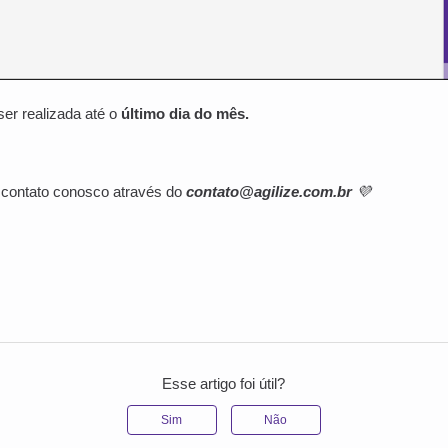
er realizada até o
último dia do mês.
 contato conosco através do
contato@agilize.com.br
💜
Esse artigo foi útil?
Sim
Não