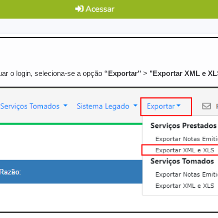
ar o login, seleciona-se a opção
“Exportar"
>
"Exportar XML e X