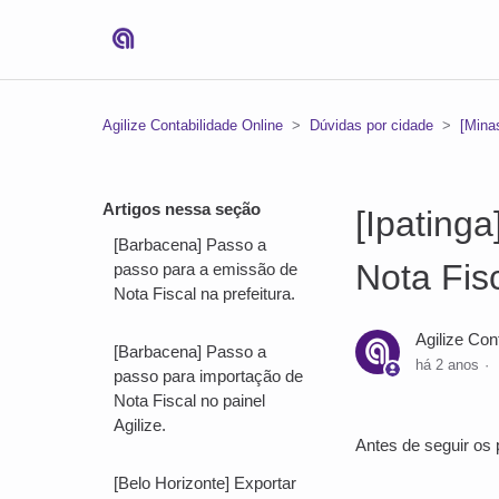
Agilize Contabilidade Online
Dúvidas por cidade
[Mina
Artigos nessa seção
[Ipating
[Barbacena] Passo a
Nota Fisc
passo para a emissão de
Nota Fiscal na prefeitura.
Agilize Con
[Barbacena] Passo a
há 2 anos
passo para importação de
Nota Fiscal no painel
Agilize.
Antes de seguir os 
[Belo Horizonte] Exportar