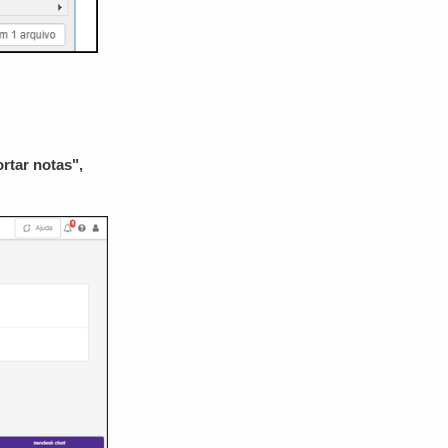
rtar notas",