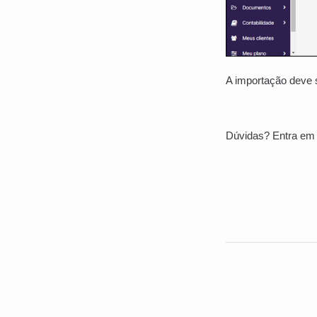
A importação deve s
Dúvidas? Entra em