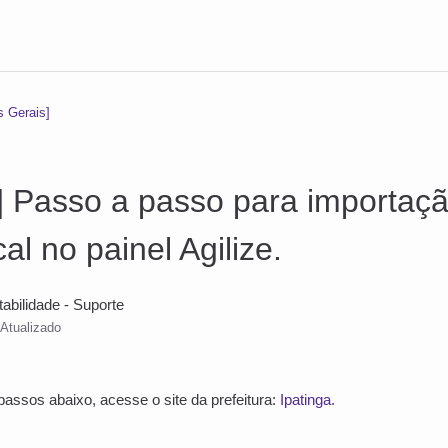
s Gerais]
a] Passo a passo para importaç
al no painel Agilize.
tabilidade - Suporte
Atualizado
passos abaixo, acesse o site da prefeitura:
Ipatinga.