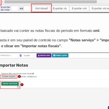
baixado vai conter as notas fiscais do período em formato
xml
.
asta ir em seu painel de controle no campo
"Notas serviço" > "impo
 e clicar em "Importar notas fiscais"
.