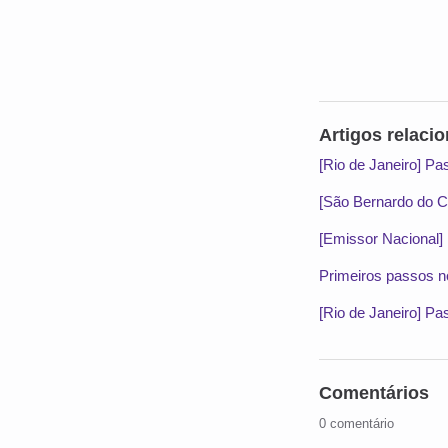
Artigos relaci
[Rio de Janeiro] Pa
[São Bernardo do C
[Emissor Nacional]
Primeiros passos n
[Rio de Janeiro] Pa
Comentários
0 comentário