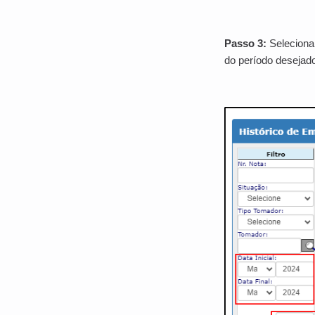
Passo 3:
Seleciona
do período desejad