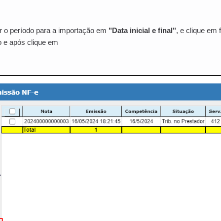
r o período para a importação em
"Data inicial e final"
, e clique em fi
o e após clique em