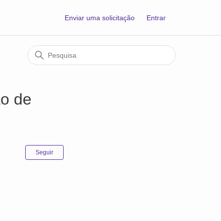
Enviar uma solicitação
Entrar
ão de
Ainda não seguido por ninguém
Seguir