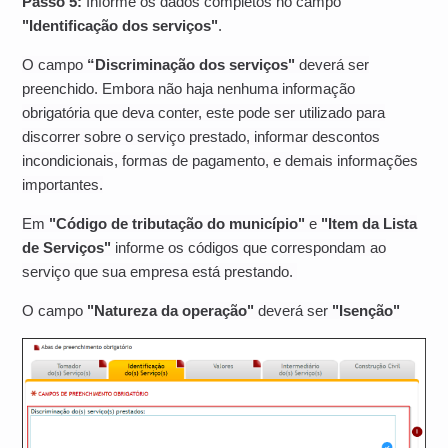
Passo 5:
Informe os dados completos no campo
"Identificação dos serviços"
.
O campo
“Discriminação dos serviços"
deverá ser
preenchido.
Embora não haja nenhuma informação
obrigatória que deva conter, este pode ser utilizado para
discorrer sobre o serviço prestado, informar descontos
incondicionais, formas de pagamento, e demais informações
importantes.
Em
"Código de tributação do município"
e
"Item da Lista
de Serviços"
informe os códigos que correspondam ao
serviço que sua empresa está prestando.
O campo
"Natureza da operação"
deverá ser
"Isenção"