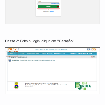
Passo 2:
Feito o Login, clique em
"Geração"
.