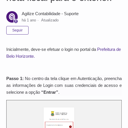
Agilize Contabilidade - Suporte
há 1 ano
Atualizado
Ainda não seguido por ninguém
Seguir
Inicialmente, deve-se efetuar o login no portal da
Prefeitura de
Belo Horizonte.
Passo 1:
No centro da tela clique em Autenticação, preencha
as informações de Login com suas credenciais de acesso e
selecione a opção
“Entrar”
.