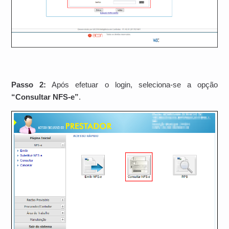
Passo 2:
Após efetuar o login, seleciona-se a opção
“Consultar NFS-e”
.