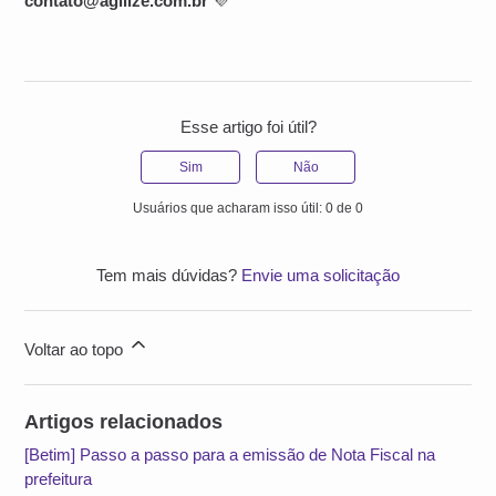
contato@agilize.com.br
💜
Esse artigo foi útil?
Sim
Não
Usuários que acharam isso útil: 0 de 0
Tem mais dúvidas?
Envie uma solicitação
Voltar ao topo
Artigos relacionados
[Betim] Passo a passo para a emissão de Nota Fiscal na
prefeitura