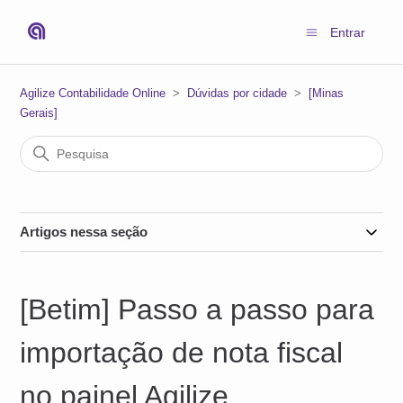
Entrar
Agilize Contabilidade Online
Dúvidas por cidade
[Minas
Gerais]
Artigos nessa seção
[Betim] Passo a passo para
importação de nota fiscal
no painel Agilize