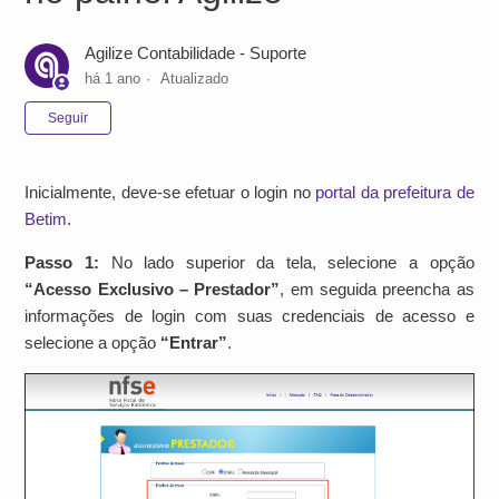
Agilize Contabilidade - Suporte
há 1 ano
Atualizado
Ainda não seguido por ninguém
Seguir
Inicialmente, deve-se efetuar o login no
portal da prefeitura de
Betim
.
Passo 1:
No lado superior da tela, selecione a opção
“Acesso Exclusivo – Prestador”
, em seguida preencha as
informações de login com suas credenciais de acesso e
selecione a opção
“Entrar”
.