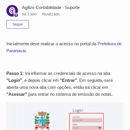
Agilize Contabilidade - Suporte
há 1 ano
Atualizado
Ainda não seguido por ninguém
Seguir
Inicialmente deve realizar o acesso no portal da
Prefeitura de
Paranavaí
.
Passo 1:
Irá informar as credenciais de acesso na aba
"Login"
, e depois clicar em
"Entrar"
. Em seguida, será
aberta uma nova aba com opções, então irá clicar em
"Acessar"
para entrar no sistema de emissão de notas.