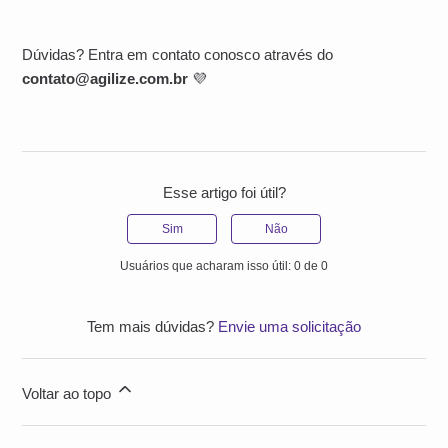
Dúvidas? Entra em contato conosco através do
contato@agilize.com.br
💜
Esse artigo foi útil?
Sim
Não
Usuários que acharam isso útil: 0 de 0
Tem mais dúvidas?
Envie uma solicitação
Voltar ao topo