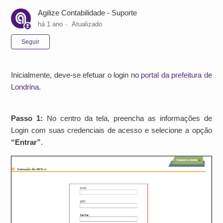
Agilize Contabilidade - Suporte
há 1 ano
Atualizado
Ainda não seguido por ninguém
Seguir
Inicialmente, deve-se efetuar o login no
portal da prefeitura de
Londrina
.
Passo 1:
No centro da tela, preencha as informações de
Login com suas credenciais de acesso e selecione a opção
“Entrar”
.