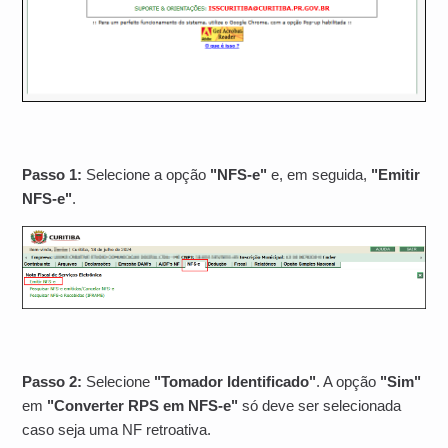
Passo 1:
Selecione a opção
"NFS-e"
e, em seguida,
"Emitir
NFS-e"
.
Passo 2:
Selecione
"Tomador Identificado"
. A opção
"Sim"
em
"Converter RPS
em NFS-e"
só deve ser selecionada
caso seja uma NF retroativa.