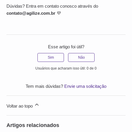
Dúvidas? Entra em contato conosco através do
contato@agilize.com.br
💜
Esse artigo foi útil?
Sim
Não
Usuários que acharam isso útil: 0 de 0
Tem mais dúvidas?
Envie uma solicitação
Voltar ao topo
Artigos relacionados