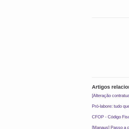
Artigos relaci
[Alteração contratu
Pró-labore: tudo q
CFOP - Código Fis
[Manaus] Passo a pa