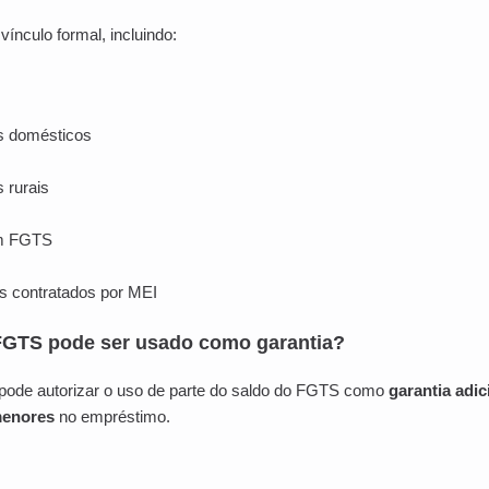
ínculo formal, incluindo:
s domésticos
 rurais
om FGTS
s contratados por MEI
 FGTS pode ser usado como garantia?
 pode autorizar o uso de parte do saldo do FGTS como
garantia adic
menores
no empréstimo.