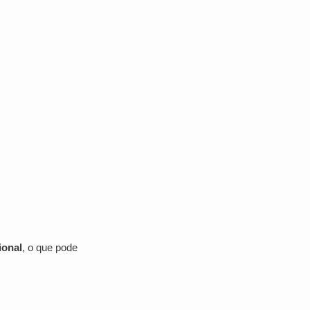
ional
, o que pode