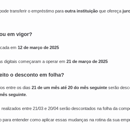
pode transferir o empréstimo para
outra instituição
que ofereça
jur
rou em vigor?
licada em
12 de março de 2025
as digitais começaram a operar em
21 de março de 2025
eito o desconto em folha?
dos entre os dias
21 de um mês até 20 do mês seguinte
serão desc
mês seguinte
.
s realizados entre 21/03 e 20/04 serão descontados na folha da comp
io para entender como aplicar essas mudanças na rotina da sua emp