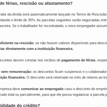
de férias, rescisão ou afastamento?
 valor da dívida será automaticamente lançado no Termo de Rescisão
eitando o limite de 35%. As parcelas seguintes serão negociadas entr
inanceira. Se o trabalhador for recontratado, o novo empregador assu
ficiente na rescisão
: se não houver valores disponíveis para desco
iar diretamente com a instituição financeira.
scontos devem constar nos recibos de
pagamento de férias
, respei
 sem remuneração:
os descontos ficam suspensos e o colaborado
uição financeira
. O desconto será retomado no mês de retorno ao tr
mpresa deve
comunicar ao empregado
caso o desconto do empré
izado total ou parcialmente, para que ele possa regularizar a parcela 
bilidade do crédito?