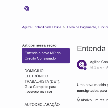
Agilize Contabilidade Online
Folha de Pagamento, Funcion
Artigos nessa seção
Entenda 
Entenda a nova MP do
Crédito Consignado
Agilize Con
há 1 ano
A
DOMICÍLIO
ELETRÔNICO
TRABALHISTA (DET):
Uma nova medida p
Guia Completo para
consignados para 
Cadastro da Filial
👇
Abaixo, um resum
AUTODECLARAÇÃO