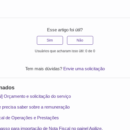
Esse artigo foi útil?
Sim
Não
Usuários que acharam isso útil: 0 de 0
Tem mais dúvidas?
Envie uma solicitação
onados
al] Orçamento e solicitação do serviço
ue precisa saber sobre a remuneração
cal de Operações e Prestações
sso para importação de Nota Fiscal no painel Agilize.