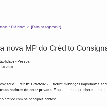
ários e Pró-labore
[Folha de pagamento]
a nova MP do Crédito Consign
tabilidade - Pessoal
tualizado
rovisória —
MP nº 1.292/2025
— trouxe mudanças importantes sob
trabalhadores do setor privado
. E sua empresa precisa estar por d
o prático com os principais pontos: