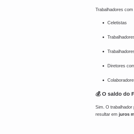
Trabalhadores com v
Celetistas
Trabalhadore
Trabalhadores
Diretores c
Colaboradore
💰 O saldo do
Sim. O trabalhador
resultar em
juros 