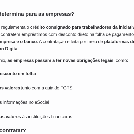
determina para as empresas?
a regulamenta o
crédito consignado para trabalhadores da iniciati
s contratem empréstimos com desconto direto na folha de pagament
empresa e o banco
. A contratação é feita por meio de
plataformas di
ho Digital
.
nio,
as empresas passam a ter novas obrigações legais
, como:
esconto em folha
os valores
junto com a guia do FGTS
s informações no eSocial
os valores
às instituições financeiras
contratar?