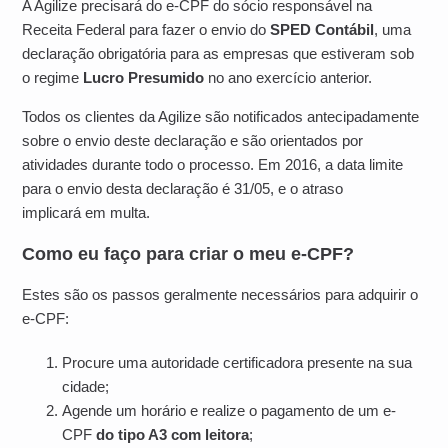
A Agilize precisará do e-CPF do sócio responsável na
Receita Federal para fazer o envio do
SPED Contábil
, uma
declaração obrigatória para as empresas que estiveram sob
o regime
Lucro Presumido
no ano exercício anterior.
Todos os clientes da Agilize são notificados antecipadamente
sobre o envio deste declaração e são orientados por
atividades durante todo o processo. Em 2016, a data limite
para o envio desta declaração é 31/05, e o atraso
implicará em multa.
Como eu faço para criar o meu e-CPF?
Estes são os passos geralmente necessários para adquirir o
e-CPF:
Procure uma autoridade certificadora presente na sua
cidade;
Agende um horário e realize o pagamento de um e-
CPF
do tipo A3 com leitora
;