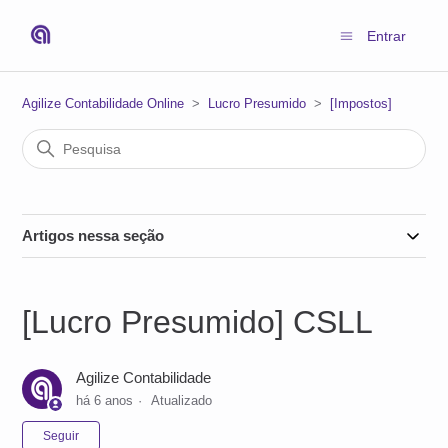
Entrar
Agilize Contabilidade Online
Lucro Presumido
[Impostos]
Artigos nessa seção
[Lucro Presumido] CSLL
Agilize Contabilidade
há 6 anos
Atualizado
Ainda não seguido por ninguém
Seguir