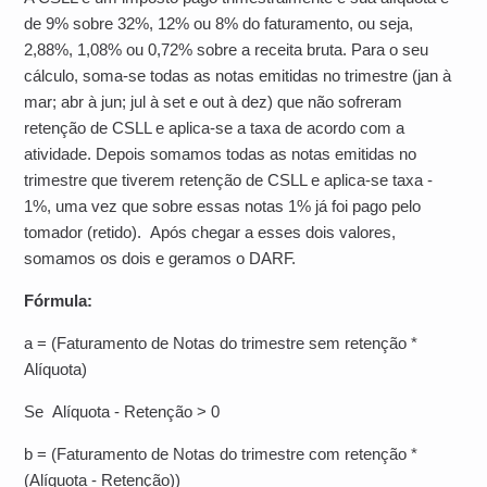
de 9% sobre 32%, 12% ou 8% do faturamento, ou seja,
2,88%, 1,08% ou 0,72% sobre a receita bruta. Para o seu
cálculo, soma-se todas as notas emitidas no trimestre (jan à
mar; abr à jun; jul à set e out à dez) que não sofreram
retenção de CSLL e aplica-se a taxa de acordo com a
atividade. Depois somamos todas as notas emitidas no
trimestre que tiverem retenção de CSLL e aplica-se taxa -
1%, uma vez que sobre essas notas 1% já foi pago pelo
tomador (retido). Após chegar a esses dois valores,
somamos os dois e geramos o DARF.
Fórmula:
a = (Faturamento de Notas do trimestre sem retenção *
Alíquota)
Se Alíquota - Retenção > 0
b = (Faturamento de Notas do trimestre com retenção *
(Alíquota - Retenção))