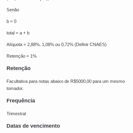
Senão
b = 0
total = a + b
Alíquota = 2,88%, 1,08% ou 0,72% (Definir CNAES)
Retenção = 1%
Retenção
Facultativa para notas abaixo de R$5000,00 para um mesmo
tomador.
Frequência
Trimestral
Datas de vencimento