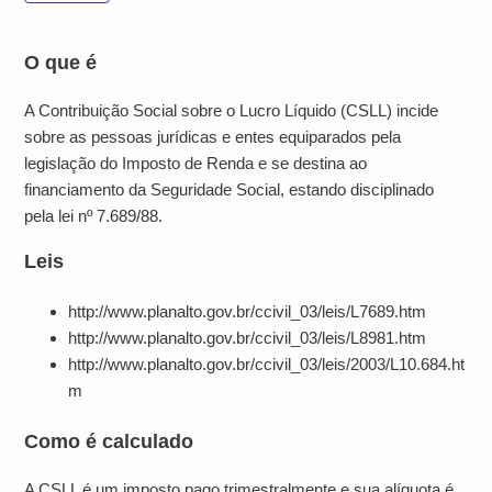
O que é
A Contribuição Social sobre o Lucro Líquido (CSLL) incide
sobre as pessoas jurídicas e entes equiparados pela
legislação do Imposto de Renda e se destina ao
financiamento da Seguridade Social, estando disciplinado
pela lei nº 7.689/88.
Leis
http://www.planalto.gov.br/ccivil_03/leis/L7689.htm
http://www.planalto.gov.br/ccivil_03/leis/L8981.htm
http://www.planalto.gov.br/ccivil_03/leis/2003/L10.684.ht
m
Como é calculado
A CSLL é um imposto pago trimestralmente e sua alíquota é