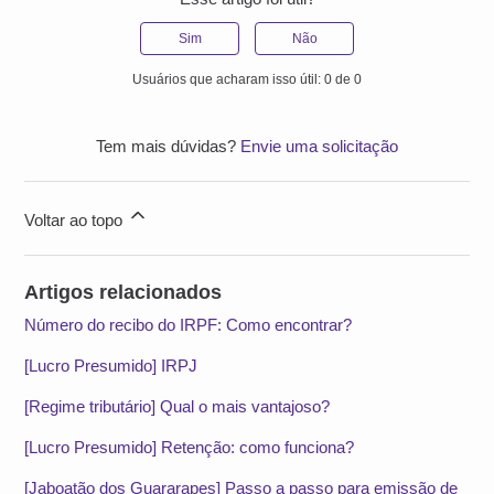
Sim
Não
Usuários que acharam isso útil: 0 de 0
Tem mais dúvidas?
Envie uma solicitação
Voltar ao topo
Artigos relacionados
Número do recibo do IRPF: Como encontrar?
[Lucro Presumido] IRPJ
[Regime tributário] Qual o mais vantajoso?
[Lucro Presumido] Retenção: como funciona?
[Jaboatão dos Guararapes] Passo a passo para emissão de