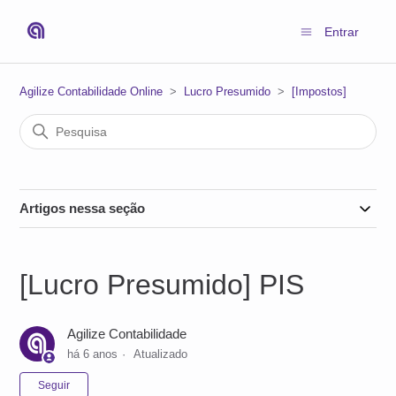
Entrar
Agilize Contabilidade Online
Lucro Presumido
[Impostos]
Artigos nessa seção
[Lucro Presumido] PIS
Agilize Contabilidade
há 6 anos
Atualizado
Ainda não seguido por ninguém
Seguir