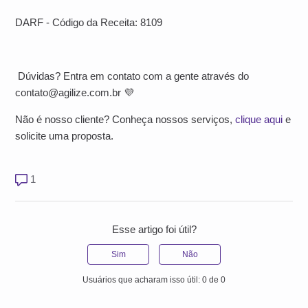
DARF - Código da Receita: 8109
Dúvidas? Entra em contato com a gente através do
contato@agilize.com.br
💜
Não é nosso cliente? Conheça nossos serviços,
clique aqui
e
solicite uma proposta.
1 comentário
1
Esse artigo foi útil?
Sim
Não
Usuários que acharam isso útil: 0 de 0